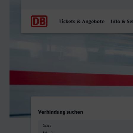
Hauptnavigation
Tickets & Angebote
Info & Se
Marl Mitte - Brandenburg 
Verbindung suchen
Start