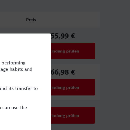
Preis
55,99 €
ab
Verbindung prüfen
für Preise ab 55,99 €
66,98 €
ab
Verbindung prüfen
für Preise ab 66,98 €
E
Verbindung prüfen