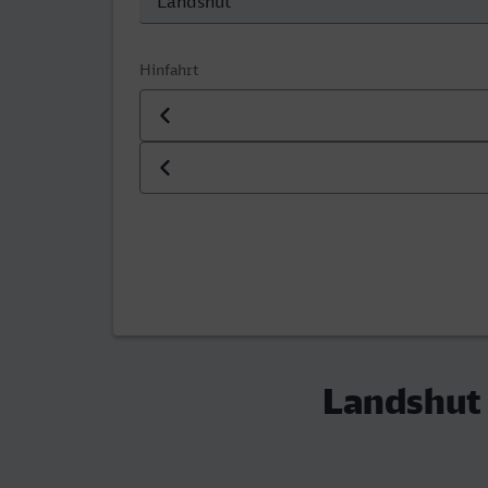
Hinfahrt
Datum der Hinfahrt
Uhrzeit der Hinfahrt
Landshut 