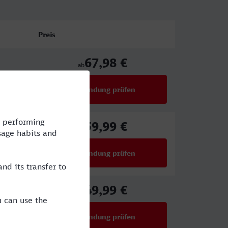
Preis
67,98 €
ab
Verbindung prüfen
für Preise ab 67,98 €
59,99 €
ab
Verbindung prüfen
für Preise ab 59,99 €
49,99 €
ab
Verbindung prüfen
für Preise ab 49,99 €