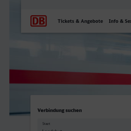
Hauptnavigation
Tickets & Angebote
Info & Se
Landshut (Bay) Hbf - Mülh
Verbindung suchen
Start