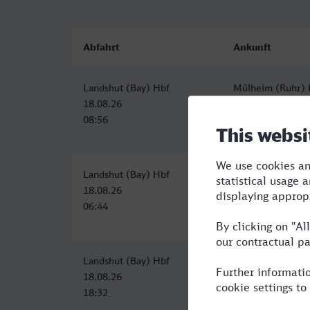
Abfahrt
Ankunft
Landshut (Bay) Hbf
Mülheim (Ruhr) 
18.08.26
18.08.26
08:56
15:04
Landshut (Bay) Hbf
Mülheim (Ruhr) 
18.08.26
18.08.26
06:44
13:06
Landshut (Bay) Hbf
Mülheim (Ruhr) 
18.08.26
19.08.26
18:32
04:14