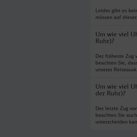
Leider gibt es ke
müssen auf dieser
Um wie viel U
Ruhr)?
Der früheste Zug 
beachten Sie, das
unserer Reiseausku
Um wie viel U
der Ruhr)?
Der letzte Zug vo
beachten Sie auch
unterscheiden kan