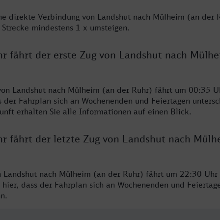
ine direkte Verbindung von Landshut nach Mülheim (an der R
 Strecke mindestens 1 x umsteigen.
hr fährt der erste Zug von Landshut nach Mülhe
von Landshut nach Mülheim (an der Ruhr) fährt um 00:35 Uh
s der Fahrplan sich an Wochenenden und Feiertagen untersc
nft erhalten Sie alle Informationen auf einen Blick.
hr fährt der letzte Zug von Landshut nach Mülh
n Landshut nach Mülheim (an der Ruhr) fährt um 22:30 Uhr 
 hier, dass der Fahrplan sich an Wochenenden und Feiertag
n.