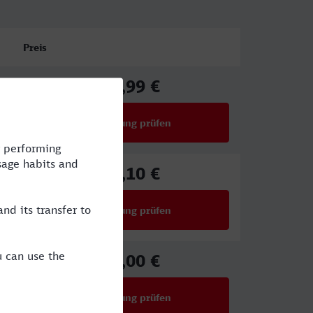
Preis
45,99 €
ab
Verbindung prüfen
für Preise ab 45,99 €
60,10 €
ab
Verbindung prüfen
für Preise ab 60,10 €
51,00 €
ab
Verbindung prüfen
für Preise ab 51,00 €