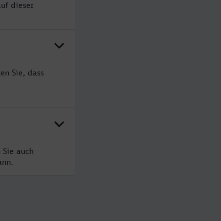
uf dieser
en Sie, dass
 Sie auch
ann.