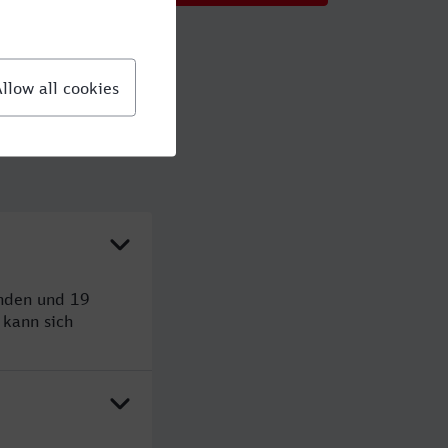
unden und 19
kann sich