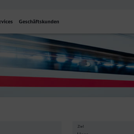
rvices
Geschäftskunden
Ziel