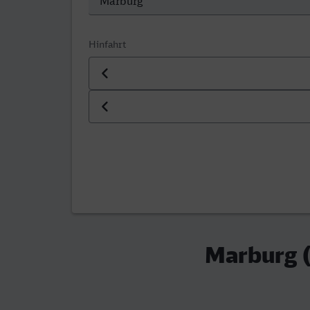
Hinfahrt
Datum der Hinfahrt
Uhrzeit der Hinfahrt
Marburg (