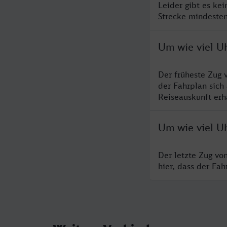
Leider gibt es ke
Strecke mindesten
Um wie viel U
Der früheste Zug 
der Fahrplan sich
Reiseauskunft erha
Um wie viel U
Der letzte Zug vo
hier, dass der Fa