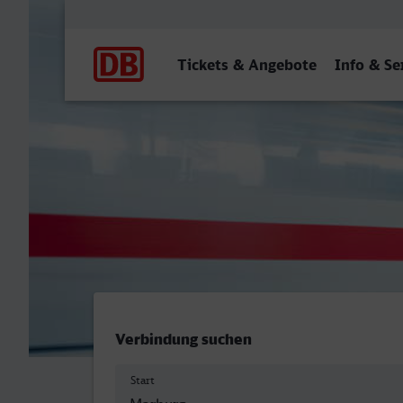
Hauptnavigation
Tickets & Angebote
Info & Se
Marburg (Lahn) - Unna
Verbindung suchen
Start