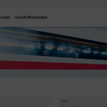
rvices
Geschäftskunden
nneberg
Ziel