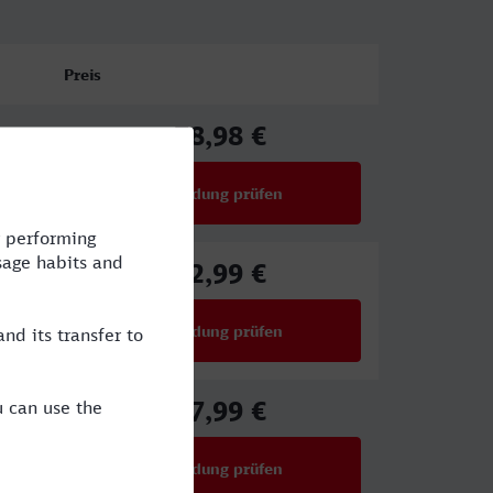
Preis
78,98 €
ab
Verbindung prüfen
für Preise ab 78,98 €
52,99 €
ab
Verbindung prüfen
für Preise ab 52,99 €
27,99 €
ab
Verbindung prüfen
für Preise ab 27,99 €