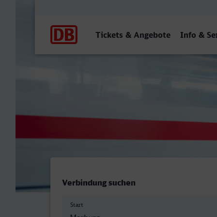
Hauptnavigation
Tickets & Angebote
Info & Se
Marburg (Lahn) - ZOB, So
Verbindung suchen
Start