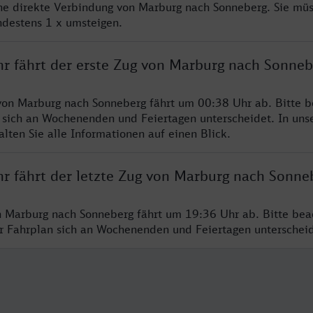
ine direkte Verbindung von Marburg nach Sonneberg. Sie mü
ndestens 1 x umsteigen.
hr fährt der erste Zug von Marburg nach Sonneb
von Marburg nach Sonneberg fährt um 00:38 Uhr ab. Bitte b
 sich an Wochenenden und Feiertagen unterscheidet. In uns
lten Sie alle Informationen auf einen Blick.
hr fährt der letzte Zug von Marburg nach Sonne
n Marburg nach Sonneberg fährt um 19:36 Uhr ab. Bitte bea
er Fahrplan sich an Wochenenden und Feiertagen unterschei