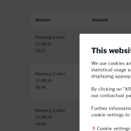
Abfahrt
Ankunft
Marburg (Lahn)
ZOB, Sonneberg
15.08.26
15.08.26
10:21
15:10
Marburg (Lahn)
ZOB, Sonneberg
15.08.26
15.08.26
06:36
12:10
Marburg (Lahn)
ZOB, Sonneberg
15.08.26
16.08.26
18:40
00:12