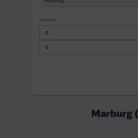
Hinfahrt
Datum der Hinfahrt
Uhrzeit der Hinfahrt
Marburg 