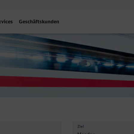
rvices
Geschäftskunden
Sauerland)
Ziel