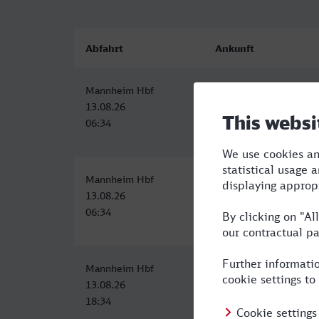
Abfahrt
Ankunft
Mannheim Hbf
Menden (Sauerland)
13.08.26
13.08.26
06:34
09:55
Mannheim Hbf
Menden (Sauerland)
13.08.26
13.08.26
06:34
09:55
Mannheim Hbf
Menden (Sauerland)
13.08.26
13.08.26
18:34
22:09