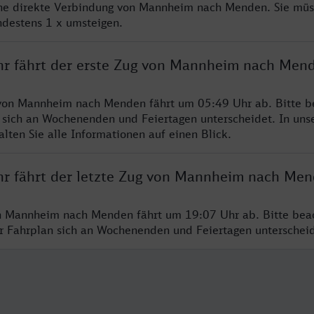
ine direkte Verbindung von Mannheim nach Menden. Sie müs
ndestens 1 x umsteigen.
hr fährt der erste Zug von Mannheim nach Men
von Mannheim nach Menden fährt um 05:49 Uhr ab. Bitte be
 sich an Wochenenden und Feiertagen unterscheidet. In uns
lten Sie alle Informationen auf einen Blick.
hr fährt der letzte Zug von Mannheim nach Me
on Mannheim nach Menden fährt um 19:07 Uhr ab. Bitte bea
er Fahrplan sich an Wochenenden und Feiertagen unterschei