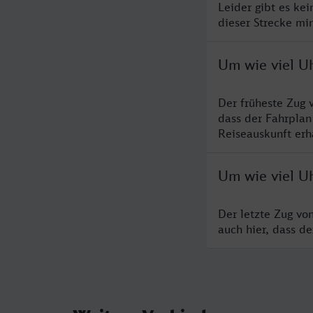
Leider gibt es ke
dieser Strecke mi
Um wie viel U
Der früheste Zug 
dass der Fahrplan
Reiseauskunft erha
Um wie viel U
Der letzte Zug v
auch hier, dass d