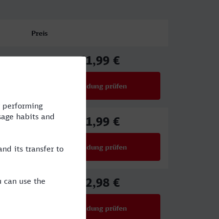
Preis
61,99 €
ab
Verbindung prüfen
für Preise ab 61,99 €
61,99 €
ab
Verbindung prüfen
für Preise ab 61,99 €
72,98 €
ab
Verbindung prüfen
für Preise ab 72,98 €