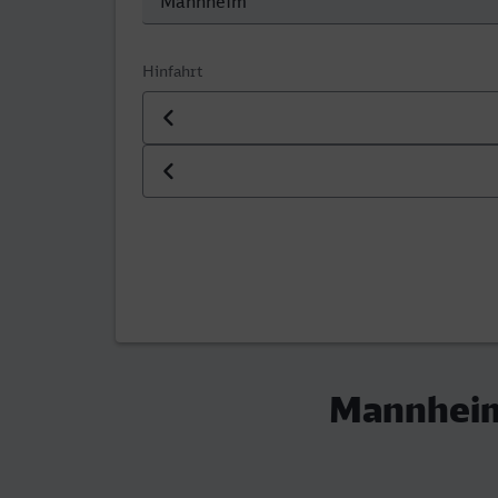
Hinfahrt
Datum der Hinfahrt
Uhrzeit der Hinfahrt
Mannheim