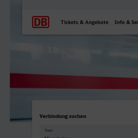
Hauptnavigation
Tickets & Angebote
Info & Se
Mannheim Hbf - Menden (
Verbindung suchen
Start