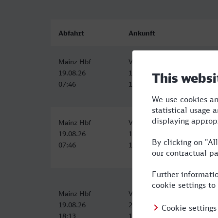
Abfahrt
Ankunft
Mainz Hbf
Verona Porta Nuova
19.08.26
19.08.26
07:46
16:58
Mainz Hbf
Verona Porta Nuova
19.08.26
19.08.26
07:46
16:58
Mainz Hbf
Verona Porta Nuova
19.08.26
20.08.26
18:13
10:28