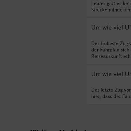
Leider gibt es ke
Strecke mindesten
Um wie viel U
Der früheste Zug 
der Fahrplan sich
Reiseauskunft erha
Um wie viel U
Der letzte Zug vo
hier, dass der Fa