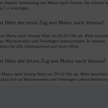
ine direkte Verbindung von Mainz nach Verona. Sie müssen a
s 1 x umsteigen.
hr fährt der erste Zug von Mainz nach Verona?
von Mainz nach Verona fährt um 01:02 Uhr ab. Bitte beachte
 an Wochenenden und Feiertagen unterscheidet. In unserer
lten Sie alle Informationen auf einen Blick.
hr fährt der letzte Zug von Mainz nach Verona?
n Mainz nach Verona fährt um 19:32 Uhr ab. Bitte beachten
hrplan sich an Wochenenden und Feiertagen unterscheiden k