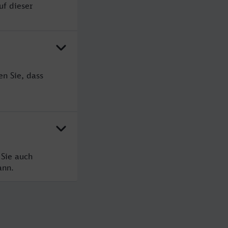
uf dieser
n Sie, dass
 Sie auch
ann.