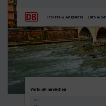
Hauptnavigation
Tickets & Angebote
Info & Se
Mainz Hbf - Verona Porta 
Verbindung suchen
Start