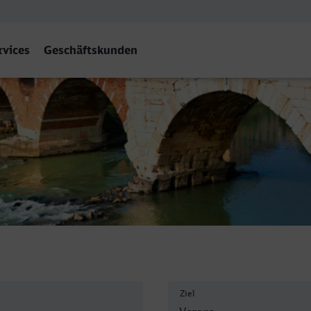
rvices
Geschäftskunden
Nuova
Ziel