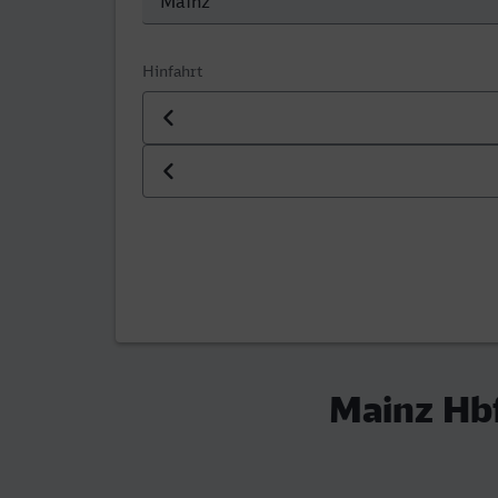
Hinfahrt
Datum der Hinfahrt
Uhrzeit der Hinfahrt
Mainz Hbf