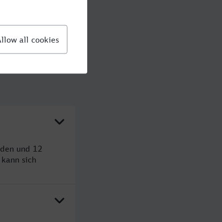
nden und 12
kann sich