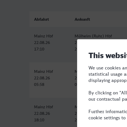
Abfahrt
Ankunft
Mainz Hbf
Mülheim (Ruhr) Hbf
22.08.26
22.08.26
17:10
20:04
Mainz Hbf
Mülheim (Ruhr) Hbf
22.08.26
22.08.26
05:58
09:20
Mainz Hbf
Mülheim (Ruhr) Hbf
22.08.26
22.08.26
18:10
21:20