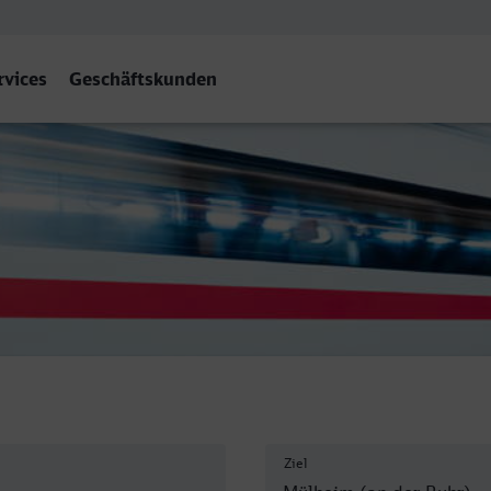
rvices
Geschäftskunden
) Hbf
Ziel