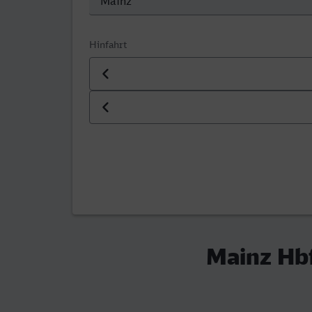
Hinfahrt
Datum der Hinfahrt
Uhrzeit der Hinfahrt
Mainz Hbf