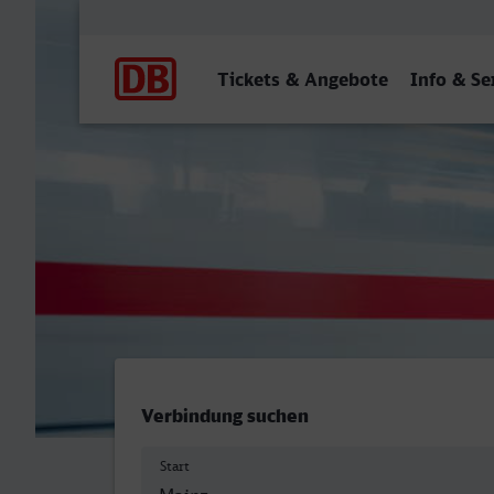
Hauptnavigation
Tickets & Angebote
Info & Se
Mainz Hbf - Mülheim (Ruhr
Verbindung suchen
Start