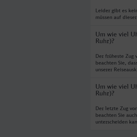
Leider gibt es ke
müssen auf dieser
Um wie viel U
Ruhr)?
Der früheste Zug 
beachten Sie, das
unserer Reiseausku
Um wie viel U
Ruhr)?
Der letzte Zug vo
beachten Sie auch
unterscheiden kan