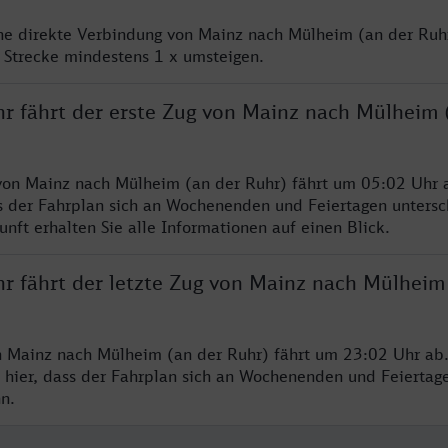
ine direkte Verbindung von Mainz nach Mülheim (an der Ruhr
 Strecke mindestens 1 x umsteigen.
hr fährt der erste Zug von Mainz nach Mülheim 
von Mainz nach Mülheim (an der Ruhr) fährt um 05:02 Uhr a
s der Fahrplan sich an Wochenenden und Feiertagen untersc
nft erhalten Sie alle Informationen auf einen Blick.
hr fährt der letzte Zug von Mainz nach Mülheim
n Mainz nach Mülheim (an der Ruhr) fährt um 23:02 Uhr ab.
 hier, dass der Fahrplan sich an Wochenenden und Feiertag
n.