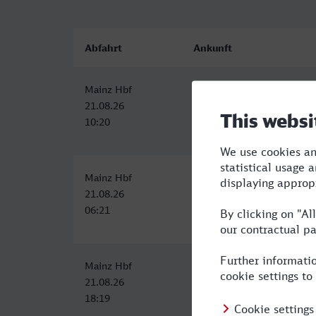
Abfahrt
Ankunft
Mainz Hbf
Koblenz Hbf
21.08.26
21.08.26
10:20
11:10
Mainz Hbf
Koblenz Hbf
21.08.26
21.08.26
06:21
07:50
Mainz Hbf
Koblenz Hbf
21.08.26
21.08.26
18:19
19:10