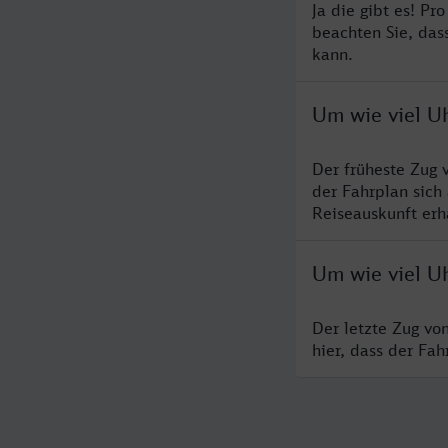
Ja die gibt es! P
beachten Sie, das
kann.
Um wie viel U
Der früheste Zug 
der Fahrplan sich
Reiseauskunft erha
Um wie viel U
Der letzte Zug vo
hier, dass der Fa