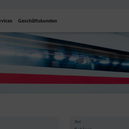
rvices
Geschäftskunden
Ziel