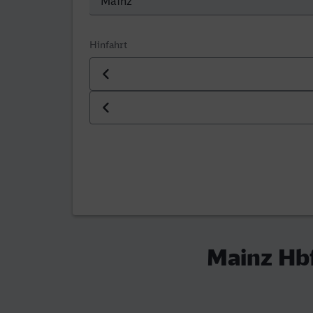
Hinfahrt
Datum der Hinfahrt
Uhrzeit der Hinfahrt
Mainz Hbf