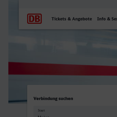
Hauptnavigation
Tickets & Angebote
Info & Se
Mainz Hbf - Koblenz Hbf
Verbindung suchen
Start