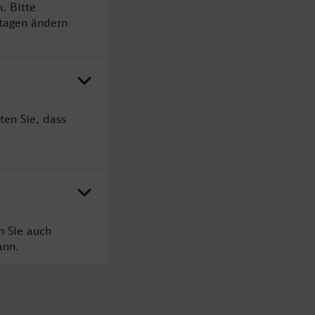
. Bitte
rtagen ändern
ten Sie, dass
n Sie auch
ann.