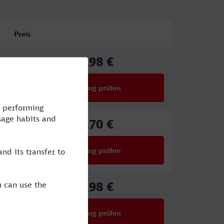
Preis
17,98 €
ab
Verbindung prüfen
für Preise ab 17,98 €
30,70 €
ab
Verbindung prüfen
für Preise ab 30,70 €
17,98 €
ab
Verbindung prüfen
für Preise ab 17,98 €