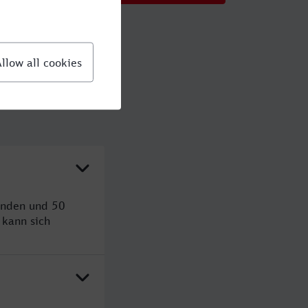
unden und 50
kann sich