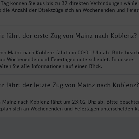
ro Tag können Sie aus bis zu 32 direkten Verbindungen wählen
s die Anzahl der Direktzüge sich an Wochenenden und Feie
hr fährt der erste Zug von Mainz nach Koblenz?
von Mainz nach Koblenz fährt um 00:01 Uhr ab. Bitte beach
 an Wochenenden und Feiertagen unterscheidet. In unserer
lten Sie alle Informationen auf einen Blick.
hr fährt der letzte Zug von Mainz nach Koblenz?
n Mainz nach Koblenz fährt um 23:02 Uhr ab. Bitte beachte
hrplan sich an Wochenenden und Feiertagen unterscheiden k