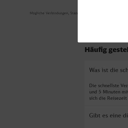
Mögliche Verbindungen, Stand: 2026-08-04 03:38
Häufig geste
Was ist die s
Die schnellste Ve
und 5 Minuten mi
sich die Reisezeit
Gibt es eine 