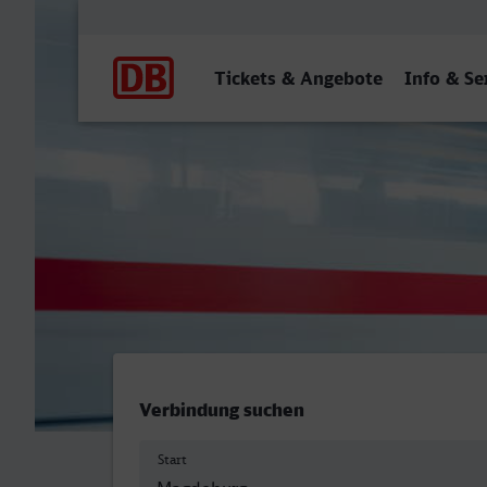
Hauptnavigation
Tickets & Angebote
Info & Se
Magdeburg Hbf - Velbert-N
Verbindung suchen
Start