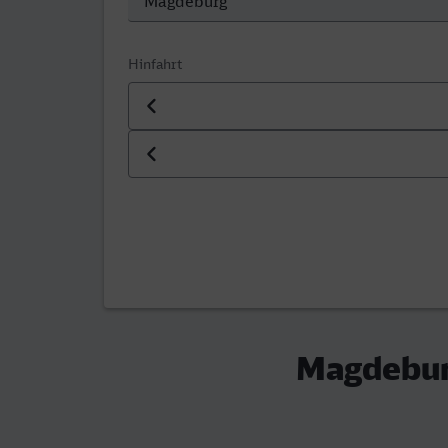
Hinfahrt
Datum der Hinfahrt
Uhrzeit der Hinfahrt
Magdeburg