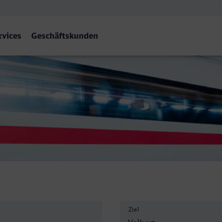
rvices
Geschäftskunden
eviges
Ziel