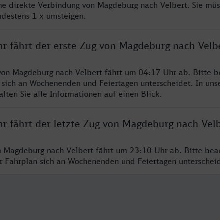
ine direkte Verbindung von Magdeburg nach Velbert. Sie müs
ndestens 1 x umsteigen.
hr fährt der erste Zug von Magdeburg nach Velb
von Magdeburg nach Velbert fährt um 04:17 Uhr ab. Bitte b
 sich an Wochenenden und Feiertagen unterscheidet. In uns
lten Sie alle Informationen auf einen Blick.
hr fährt der letzte Zug von Magdeburg nach Vel
n Magdeburg nach Velbert fährt um 23:10 Uhr ab. Bitte bea
er Fahrplan sich an Wochenenden und Feiertagen unterschei