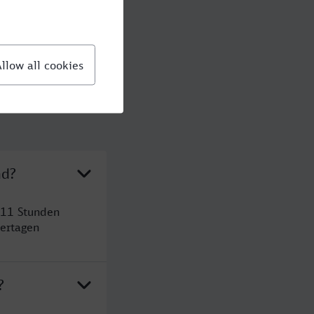
nd?
 11 Stunden
ertagen
?