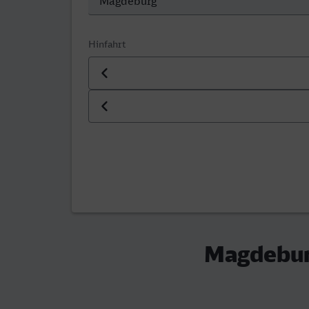
Hinfahrt
Datum der Hinfahrt
Uhrzeit der Hinfahrt
Magdeburg