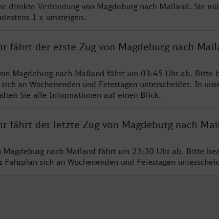
ine direkte Verbindung von Magdeburg nach Mailand. Sie mü
ndestens 1 x umsteigen.
hr fährt der erste Zug von Magdeburg nach Mai
von Magdeburg nach Mailand fährt um 03:45 Uhr ab. Bitte b
 sich an Wochenenden und Feiertagen unterscheidet. In uns
lten Sie alle Informationen auf einen Blick.
hr fährt der letzte Zug von Magdeburg nach Mai
n Magdeburg nach Mailand fährt um 23:30 Uhr ab. Bitte bea
er Fahrplan sich an Wochenenden und Feiertagen unterschei