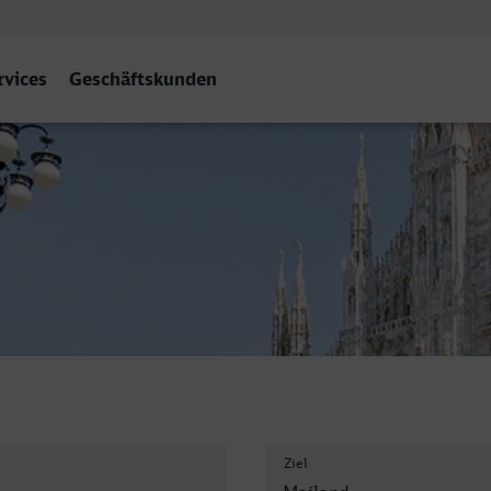
rvices
Geschäftskunden
ntrale
Ziel