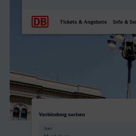
Hauptnavigation
Tickets & Angebote
Info & Se
Magdeburg Hbf - Milano Ce
Verbindung suchen
Start