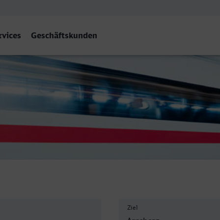
rvices
Geschäftskunden
 (Westf)
Ziel