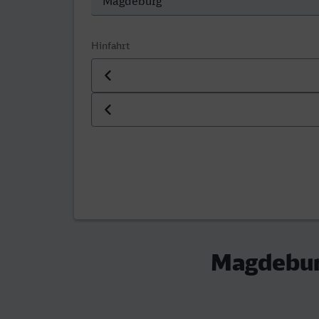
Hinfahrt
Datum der Hinfahrt
Uhrzeit der Hinfahrt
Magdebur