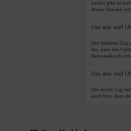
Leider gibt es ke
dieser Strecke mi
Um wie viel U
Der früheste Zug 
Sie, dass der Fah
Reiseauskunft erha
Um wie viel U
Der letzte Zug vo
auch hier, dass d