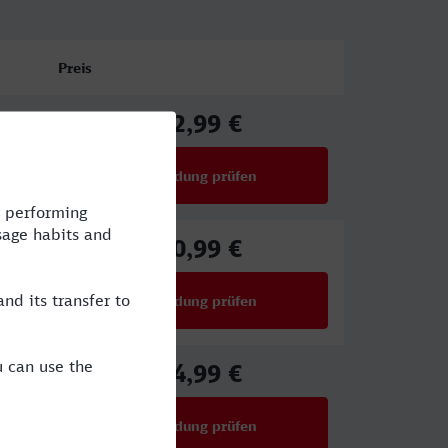
Preis
42,99 €
ab
Verbindung prüfen
für Preise ab 42,99 €
40,99 €
ab
Verbindung prüfen
für Preise ab 40,99 €
44,99 €
ab
Verbindung prüfen
für Preise ab 44,99 €