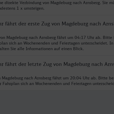
ine direkte Verbindung von Magdeburg nach Arnsberg. Sie m
ndestens 1 x umsteigen.
hr fährt der erste Zug von Magdeburg nach Arns
von Magdeburg nach Arnsberg fährt um 04:17 Uhr ab. Bitte
rplan sich an Wochenenden und Feiertagen unterscheidet. In
lten Sie alle Informationen auf einen Blick.
hr fährt der letzte Zug von Magdeburg nach Arn
n Magdeburg nach Arnsberg fährt um 20:04 Uhr ab. Bitte be
er Fahrplan sich an Wochenenden und Feiertagen unterschei