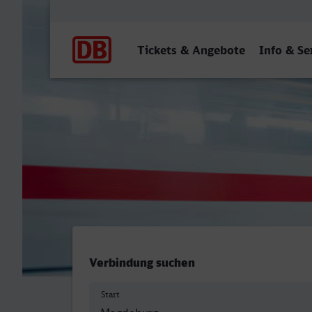
Hauptnavigation
Tickets & Angebote
Info & Se
Magdeburg Hbf - Arnsberg
Verbindung suchen
Start