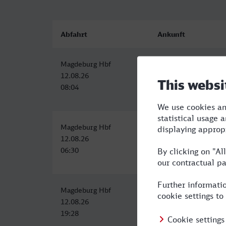
Abfahrt
Ankunft
Magdeburg Hbf
Arnsberg (Westf)
12.08.26
12.08.26
08:04
12:58
Magdeburg Hbf
Arnsberg (Westf)
12.08.26
12.08.26
06:30
12:26
Magdeburg Hbf
Arnsberg (Westf)
12.08.26
13.08.26
19:28
06:40