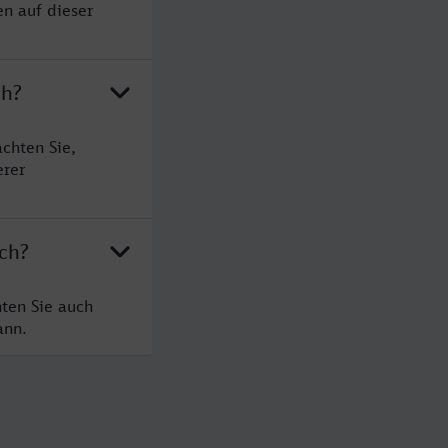
n auf dieser
ch?
chten Sie,
erer
ch?
ten Sie auch
ann.