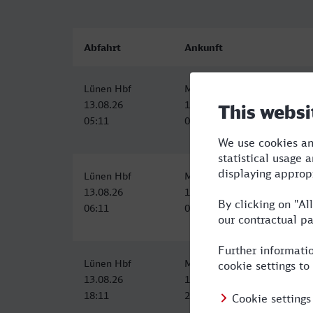
Abfahrt
Ankunft
Lünen Hbf
Meerbusch-Osterath
13.08.26
13.08.26
05:11
06:52
Lünen Hbf
Meerbusch-Osterath
13.08.26
13.08.26
06:11
07:52
Lünen Hbf
Meerbusch-Osterath
13.08.26
13.08.26
18:11
20:05