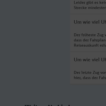
Leider gibt es ke
Strecke mindesten
Um wie viel U
Der früheste Zug 
dass der Fahrplan
Reiseauskunft erha
Um wie viel U
Der letzte Zug vo
hier, dass der Fa