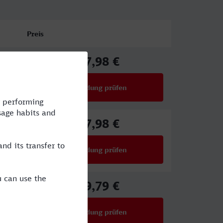
Preis
17,98 €
ab
Verbindung prüfen
für Preise ab 17,98 €
17,98 €
ab
Verbindung prüfen
für Preise ab 17,98 €
39,79 €
ab
Verbindung prüfen
für Preise ab 39,79 €