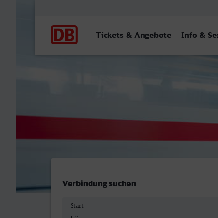
Hauptnavigation
Tickets & Angebote
Info & Se
Lünen Hbf - Meerbusch-Os
Verbindung suchen
Start