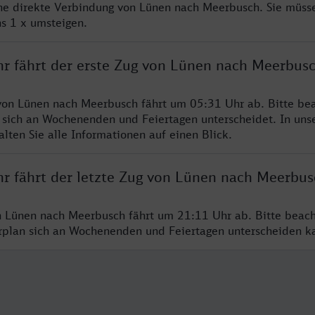
ine direkte Verbindung von Lünen nach Meerbusch. Sie müsse
s 1 x umsteigen.
hr fährt der erste Zug von Lünen nach Meerbus
von Lünen nach Meerbusch fährt um 05:31 Uhr ab. Bitte bea
 sich an Wochenenden und Feiertagen unterscheidet. In uns
lten Sie alle Informationen auf einen Blick.
hr fährt der letzte Zug von Lünen nach Meerbus
n Lünen nach Meerbusch fährt um 21:11 Uhr ab. Bitte beach
hrplan sich an Wochenenden und Feiertagen unterscheiden k