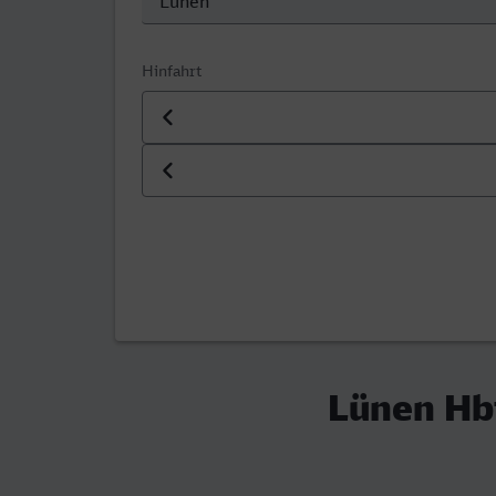
Hinfahrt
Datum der Hinfahrt
Uhrzeit der Hinfahrt
Lünen Hb