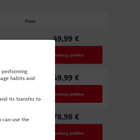
l
Preis
49,99 €
ab
Verbindung prüfen
für Preise ab 49,99 €
49,99 €
ab
Verbindung prüfen
für Preise ab 49,99 €
78,98 €
ab
Verbindung prüfen
für Preise ab 78,98 €