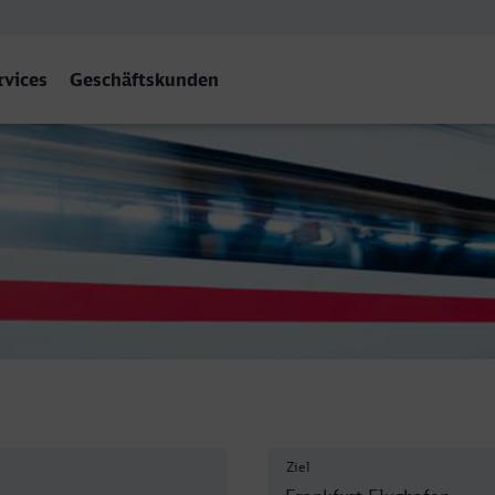
rvices
Geschäftskunden
 Flughafen Fernbf
Ziel