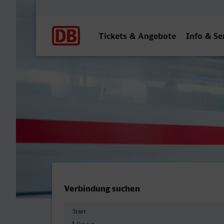
Hauptnavigation
Tickets & Angebote
Info & Se
Lünen Hbf - Frankfurt (M)
Verbindung suchen
Start