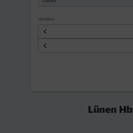
Hinfahrt
Datum der Hinfahrt
Uhrzeit der Hinfahrt
Lünen Hbf