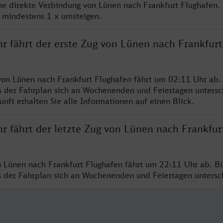
ine direkte Verbindung von Lünen nach Frankfurt Flughafen.
e mindestens 1 x umsteigen.
hr fährt der erste Zug von Lünen nach Frankfurt
von Lünen nach Frankfurt Flughafen fährt um 02:11 Uhr ab. 
s der Fahrplan sich an Wochenenden und Feiertagen untersc
nft erhalten Sie alle Informationen auf einen Blick.
r fährt der letzte Zug von Lünen nach Frankfur
n Lünen nach Frankfurt Flughafen fährt um 22:11 Uhr ab. B
ss der Fahrplan sich an Wochenenden und Feiertagen unters