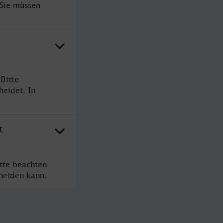
 Sie müssen
Bitte
heidet. In
t
itte beachten
cheiden kann.