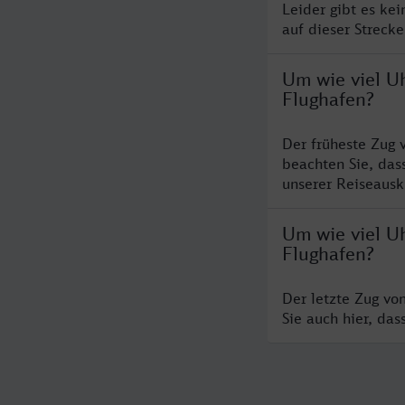
Leider gibt es ke
auf dieser Streck
Um wie viel U
Flughafen?
Der früheste Zug 
beachten Sie, das
unserer Reiseausku
Um wie viel Uh
Flughafen?
Der letzte Zug vo
Sie auch hier, da