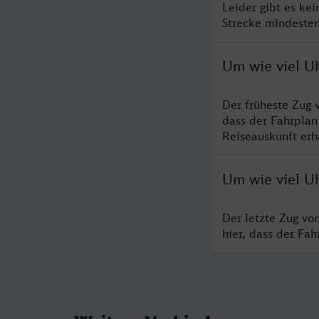
Leider gibt es ke
Strecke mindesten
Um wie viel Uh
Der früheste Zug 
dass der Fahrplan
Reiseauskunft erha
Um wie viel Uh
Der letzte Zug vo
hier, dass der Fa