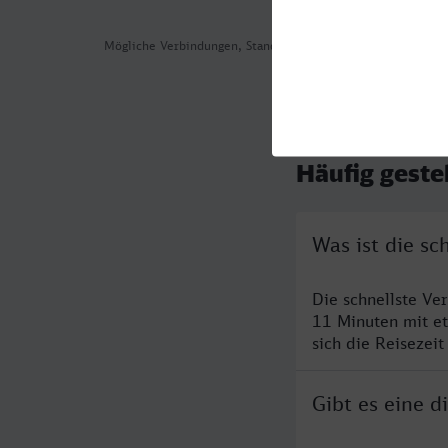
Mögliche Verbindungen, Stand: 2026-07-31 00:54
Häufig geste
Was ist die s
Die schnellste Ve
11 Minuten mit e
sich die Reisezeit
Gibt es eine 