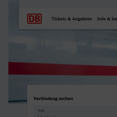
Hauptnavigation
Tickets & Angebote
Info & Se
Lüneburg - Iserlohn
Verbindung suchen
Start