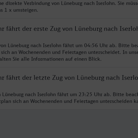
ine direkte Verbindung von Lüneburg nach Iserlohn. Sie müss
s 1 x umsteigen.
r fährt der erste Zug von Lüneburg nach Iserlo
von Lüneburg nach Iserlohn fährt um 04:56 Uhr ab. Bitte be
 sich an Wochenenden und Feiertagen unterscheidet. In uns
lten Sie alle Informationen auf einen Blick.
r fährt der letzte Zug von Lüneburg nach Iserl
n Lüneburg nach Iserlohn fährt um 23:25 Uhr ab. Bitte beac
hrplan sich an Wochenenden und Feiertagen unterscheiden k