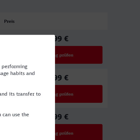
Preis
61,99 €
ab
Verbindung prüfen
für Preise ab 61,99 €
46,99 €
ab
Verbindung prüfen
für Preise ab 46,99 €
52,99 €
ab
Verbindung prüfen
für Preise ab 52,99 €