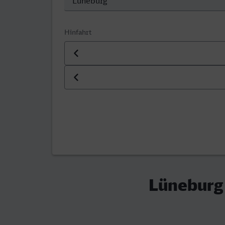
Hinfahrt
Datum der Hinfahrt
Uhrzeit der Hinfahrt
Lüneburg 