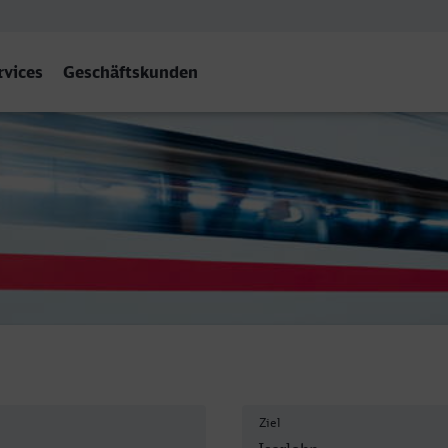
rvices
Geschäftskunden
Ziel