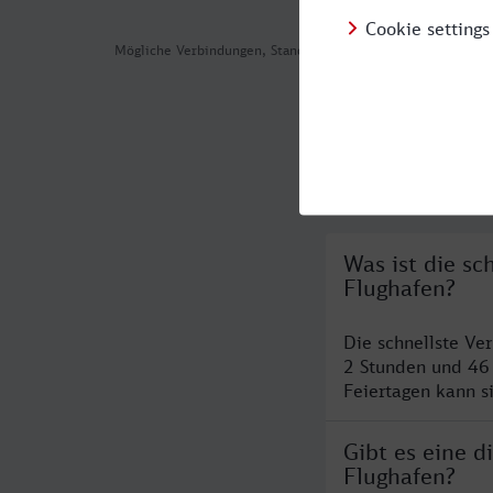
Mögliche Verbindungen, Stand: 2026-08-05 06:32
Häufig geste
Was ist die s
Flughafen?
Die schnellste Ve
2 Stunden und 46
Feiertagen kann s
Gibt es eine 
Flughafen?