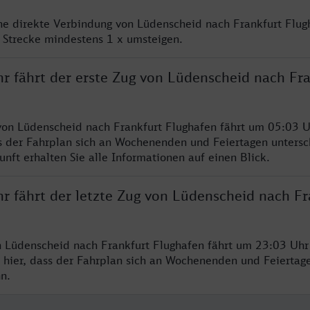
ine direkte Verbindung von Lüdenscheid nach Frankfurt Flug
 Strecke mindestens 1 x umsteigen.
hr fährt der erste Zug von Lüdenscheid nach Fr
von Lüdenscheid nach Frankfurt Flughafen fährt um 05:03 U
s der Fahrplan sich an Wochenenden und Feiertagen untersc
nft erhalten Sie alle Informationen auf einen Blick.
r fährt der letzte Zug von Lüdenscheid nach Fr
n Lüdenscheid nach Frankfurt Flughafen fährt um 23:03 Uhr 
 hier, dass der Fahrplan sich an Wochenenden und Feiertag
n.