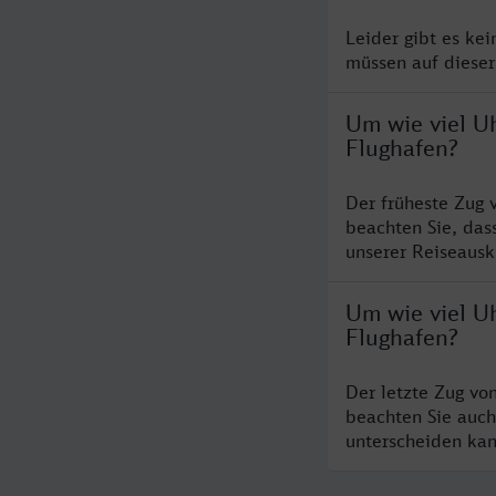
Leider gibt es ke
müssen auf dieser
Um wie viel U
Flughafen?
Der früheste Zug 
beachten Sie, das
unserer Reiseausku
Um wie viel Uh
Flughafen?
Der letzte Zug vo
beachten Sie auch
unterscheiden kan