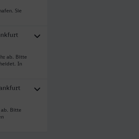
hafen. Sie
ankfurt
hr ab. Bitte
heidet. In
ankfurt
ab. Bitte
en