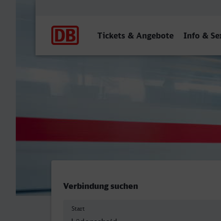
Hauptnavigation
Tickets & Angebote
Info & Se
Lüdenscheid - Frankfurt (
Verbindung suchen
Start