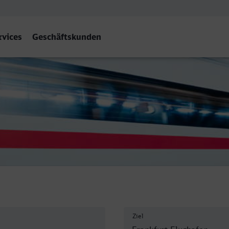
rvices
Geschäftskunden
M) Flughafen Fernbf
Ziel