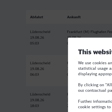
Abfahrt
Ankunft
Lüdenscheid
Frankfurt (M) Flughafen Fe
19.08.26
19.08.26
05:03
07:49
Lüdenscheid
Frankfurt (M) Flughafen Fe
19.08.26
19.08.26
06:03
08:49
Lüdenscheid
Frankfurt (M) Flughafen Fe
19.08.26
19.08.26
18:03
20:49