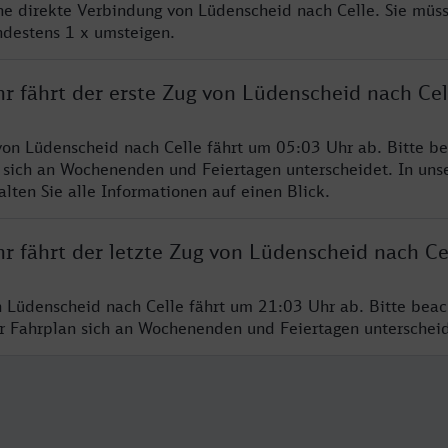
ine direkte Verbindung von Lüdenscheid nach Celle. Sie müs
ndestens 1 x umsteigen.
r fährt der erste Zug von Lüdenscheid nach Cel
von Lüdenscheid nach Celle fährt um 05:03 Uhr ab. Bitte be
 sich an Wochenenden und Feiertagen unterscheidet. In uns
lten Sie alle Informationen auf einen Blick.
r fährt der letzte Zug von Lüdenscheid nach Ce
n Lüdenscheid nach Celle fährt um 21:03 Uhr ab. Bitte beac
er Fahrplan sich an Wochenenden und Feiertagen unterschei