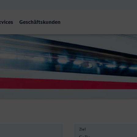
rvices
Geschäftskunden
Ziel