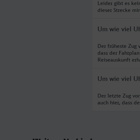
Leider gibt es ke
dieser Strecke mi
Um wie viel Uh
Der früheste Zug 
dass der Fahrplan
Reiseauskunft erha
Um wie viel Uh
Der letzte Zug vo
auch hier, dass d