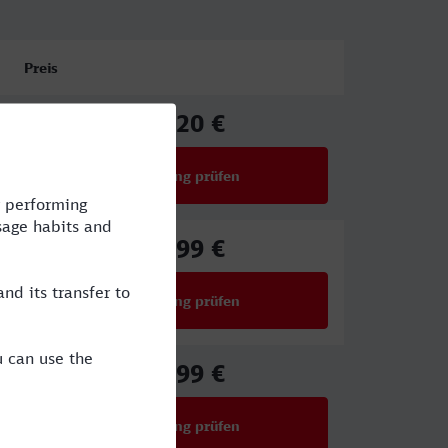
Preis
17,20 €
ab
Verbindung prüfen
für Preise ab 17,20 €
42,99 €
ab
Verbindung prüfen
für Preise ab 42,99 €
37,99 €
ab
Verbindung prüfen
für Preise ab 37,99 €