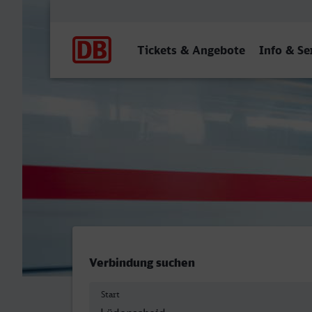
Hauptnavigation
Tickets & Angebote
Info & Se
Lüdenscheid - Celle
Verbindung suchen
Start