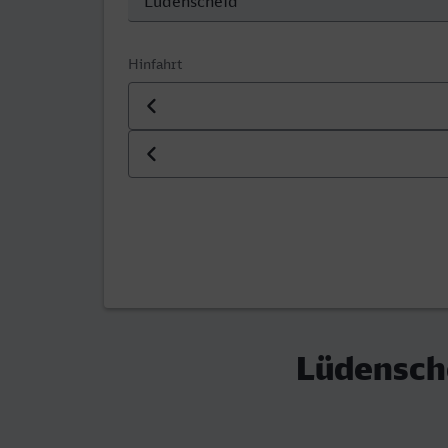
Hinfahrt
Datum der Hinfahrt
Uhrzeit der Hinfahrt
Lüdensche