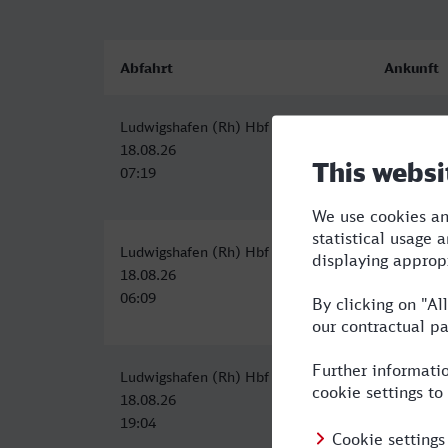
Abfahrt
Ankunft
Ludwigshafen (Rh) Hbf
Leipzig H
18.08.26
18.08.26
07:19
11:09
Ludwigshafen (Rh) Hbf
Leipzig H
18.08.26
18.08.26
06:09
10:31
Ludwigshafen (Rh) Hbf
Leipzig H
18.08.26
19.08.26
19:04
01:04