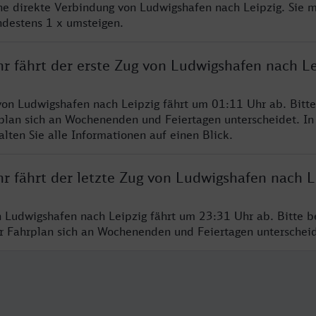
ine direkte Verbindung von Ludwigshafen nach Leipzig. Sie 
ndestens 1 x umsteigen.
r fährt der erste Zug von Ludwigshafen nach Le
von Ludwigshafen nach Leipzig fährt um 01:11 Uhr ab. Bitt
rplan sich an Wochenenden und Feiertagen unterscheidet. In
lten Sie alle Informationen auf einen Blick.
r fährt der letzte Zug von Ludwigshafen nach L
n Ludwigshafen nach Leipzig fährt um 23:31 Uhr ab. Bitte b
er Fahrplan sich an Wochenenden und Feiertagen unterschei