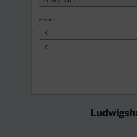
Hinfahrt
Datum der Hinfahrt
Uhrzeit der Hinfahrt
Ludwigsha