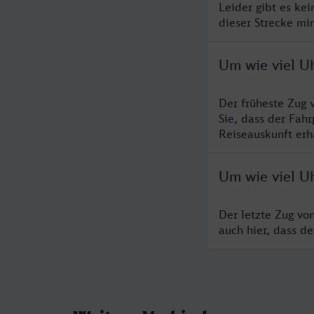
Leider gibt es ke
dieser Strecke mi
Um wie viel Uh
Der früheste Zug 
Sie, dass der Fah
Reiseauskunft erha
Um wie viel Uh
Der letzte Zug vo
auch hier, dass d