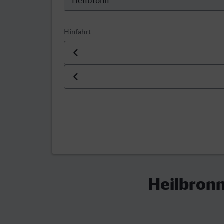
Hinfahrt
Datum der Hinfahrt
Uhrzeit der Hinfahrt
Heilbronn