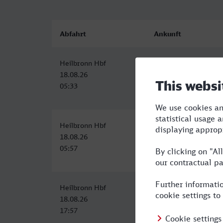
Abfahrt
Ankunft
Heilbronn Hbf
Bielefeld Hbf
18.08.26
18.08.26
05:33
10:57
Heilbronn Hbf
Bielefeld Hbf
18.08.26
18.08.26
05:57
11:57
Heilbronn Hbf
Bielefeld Hbf
18.08.26
18.08.26
17:57
23:59