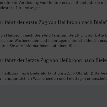
ine direkte Verbindung von Heilbronn nach Bielefeld. Sie mü
ndestens 1 x umsteigen.
r fährt der erste Zug von Heilbronn nach Bielef
von Heilbronn nach Bielefeld fährt um 04:29 Uhr ab. Bitte 
 sich an Wochenenden und Feiertagen unterscheidet. In uns
lten Sie alle Informationen auf einen Blick.
r fährt der letzte Zug von Heilbronn nach Biele
n Heilbronn nach Bielefeld fährt um 22:55 Uhr ab. Bitte be
er Fahrplan sich an Wochenenden und Feiertagen unterschei