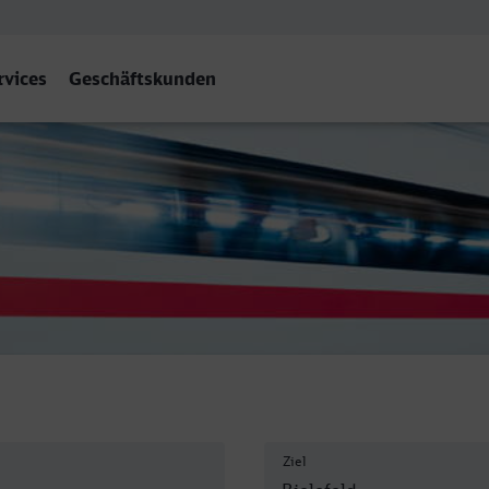
rvices
Geschäftskunden
Hbf
Ziel