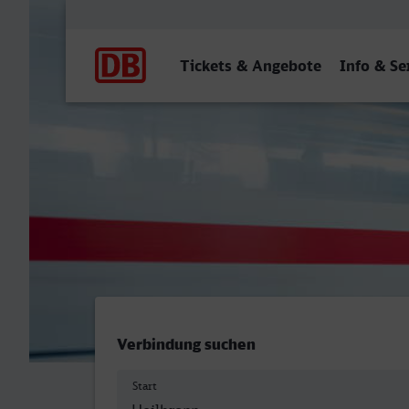
Hauptnavigation
Tickets & Angebote
Info & Se
Heilbronn Hbf - Bielefeld 
Verbindung suchen
Start