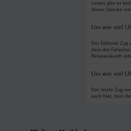
Leider gibt es ke
dieser Strecke mi
Um wie viel Uh
Der früheste Zug 
dass der Fahrplan
Reiseauskunft erha
Um wie viel Uh
Der letzte Zug vo
auch hier, dass d