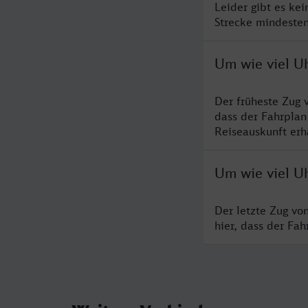
Leider gibt es ke
Strecke mindesten
Um wie viel U
Der früheste Zug 
dass der Fahrplan
Reiseauskunft erha
Um wie viel U
Der letzte Zug vo
hier, dass der Fa