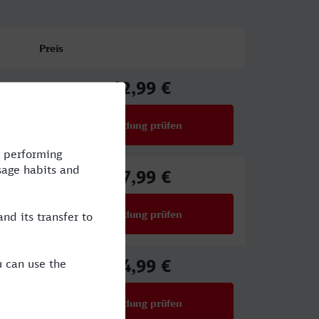
Preis
42,99 €
ab
Verbindung prüfen
für Preise ab 42,99 €
27,99 €
ab
Verbindung prüfen
für Preise ab 27,99 €
44,99 €
ab
Verbindung prüfen
für Preise ab 44,99 €