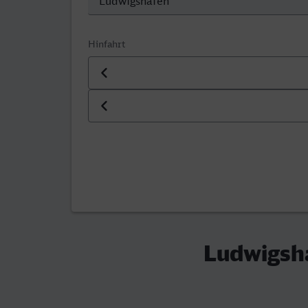
Hinfahrt
Datum der Hinfahrt
Uhrzeit der Hinfahrt
Ludwigsha