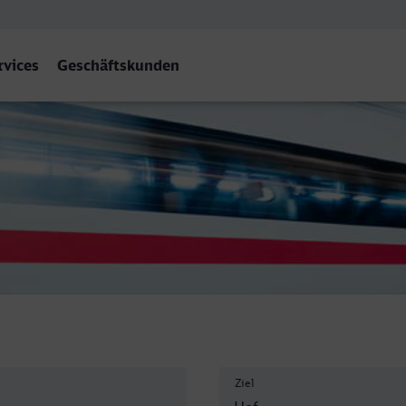
rvices
Geschäftskunden
of Hbf
Ziel