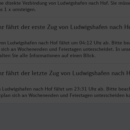
ine direkte Verbindung von Ludwigshafen nach Hof. Sie müss
s 1 x umsteigen.
hr fährt der erste Zug von Ludwigshafen nach H
von Ludwigshafen nach Hof fährt um 04:12 Uhr ab. Bitte be
 sich an Wochenenden und Feiertagen unterscheidet. In uns
lten Sie alle Informationen auf einen Blick.
hr fährt der letzte Zug von Ludwigshafen nach 
n Ludwigshafen nach Hof fährt um 23:31 Uhr ab. Bitte beac
hrplan sich an Wochenenden und Feiertagen unterscheiden k