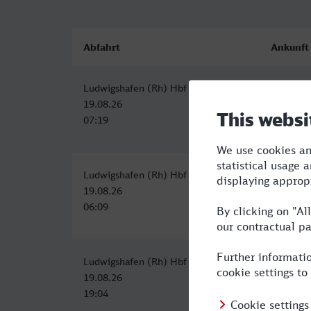
Abfahrt
Ankunft
Ludwigshafen (Rh) Hbf
Hof Hbf
19.08.26
19.08.26
07:19
12:21
Ludwigshafen (Rh) Hbf
Hof Hbf
19.08.26
19.08.26
06:09
12:21
Ludwigshafen (Rh) Hbf
Hof Hbf
19.08.26
20.08.26
19:04
06:54