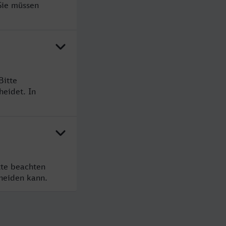
Sie müssen
Bitte
heidet. In
tte beachten
cheiden kann.