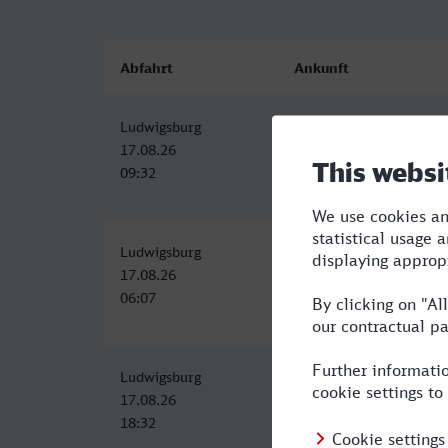
Abfahrt
Ankunft
Ludwigsburg
Wolfenbüttel
17.08.26
17.08.26
09:32
14:32
Ludwigsburg
Wolfenbüttel
17.08.26
17.08.26
06:07
11:32
Ludwigsburg
Wolfenbüttel
17.08.26
18.08.26
18:32
05:25