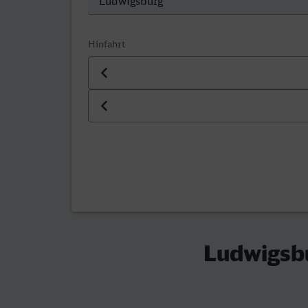
Hinfahrt
Datum der Hinfahrt
Uhrzeit der Hinfahrt
Ludwigsbu