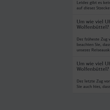
Leider gibt es ke
auf dieser Streck
Um wie viel U
Wolfenbüttel?
Der früheste Zug 
beachten Sie, das
unserer Reiseausku
Um wie viel U
Wolfenbüttel?
Der letzte Zug vo
Sie auch hier, da