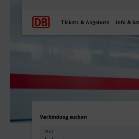
Hauptnavigation
Tickets & Angebote
Info & Se
Ludwigsburg - Wolfenbütte
Verbindung suchen
Start