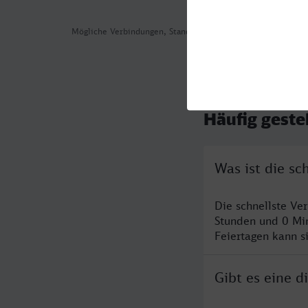
Mögliche Verbindungen, Stand: 2026-08-03 01:22
Häufig geste
Was ist die s
Die schnellste Ve
Stunden und 0 Mi
Feiertagen kann s
Gibt es eine 