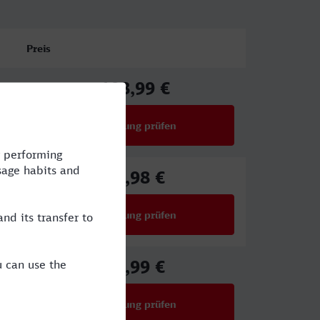
Preis
108,99 €
ab
Verbindung prüfen
für Preise ab 108,99 €
65,98 €
ab
Verbindung prüfen
für Preise ab 65,98 €
49,99 €
ab
Verbindung prüfen
für Preise ab 49,99 €