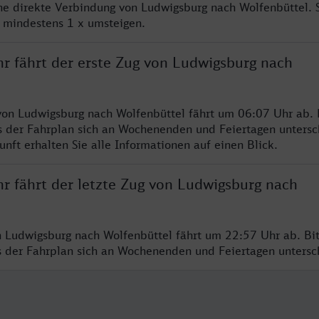
ine direkte Verbindung von Ludwigsburg nach Wolfenbüttel. 
e mindestens 1 x umsteigen.
hr fährt der erste Zug von Ludwigsburg nach
von Ludwigsburg nach Wolfenbüttel fährt um 06:07 Uhr ab. 
s der Fahrplan sich an Wochenenden und Feiertagen untersc
nft erhalten Sie alle Informationen auf einen Blick.
hr fährt der letzte Zug von Ludwigsburg nach
n Ludwigsburg nach Wolfenbüttel fährt um 22:57 Uhr ab. Bi
ss der Fahrplan sich an Wochenenden und Feiertagen unters