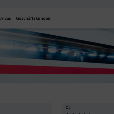
rvices
Geschäftskunden
l
Ziel