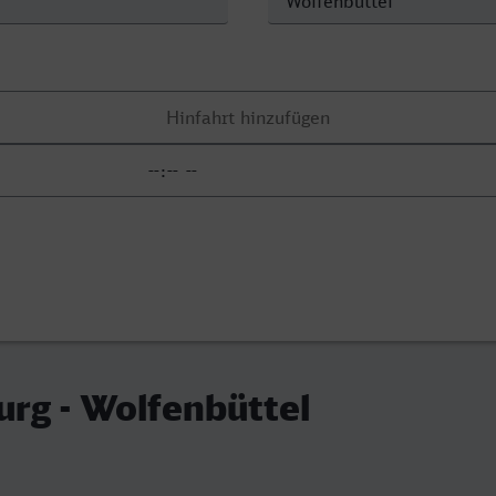
rg - Wolfenbüttel