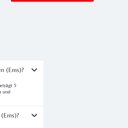
en (Ems)?
eträgt 5
n und
 (Ems)?