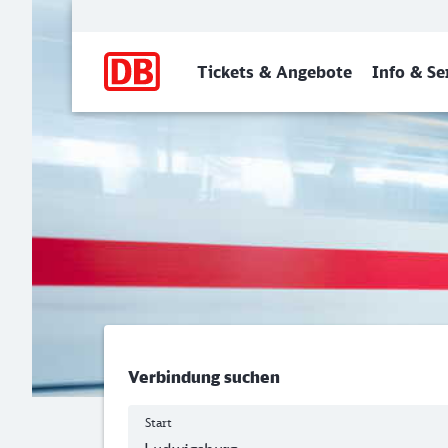
Hauptnavigation
Tickets & Angebote
Info & Se
Ludwigsburg - Lingen (Ems
Verbindung suchen
Start