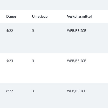
Dauer
Umstiege
Verkehrsmittel
5:22
3
WFB,RE,ICE
5:23
3
WFB,RE,ICE
8:22
3
WFB,RE,ICE