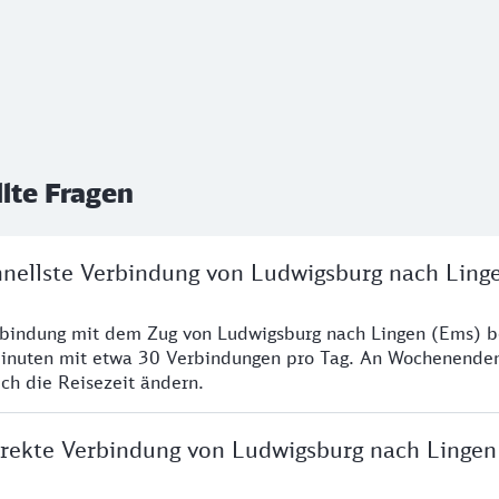
llte Fragen
chnellste Verbindung von Ludwigsburg nach Ling
rbindung mit dem Zug von Ludwigsburg nach Lingen (Ems) b
inuten mit etwa 30 Verbindungen pro Tag. An Wochenende
ich die Reisezeit ändern.
direkte Verbindung von Ludwigsburg nach Lingen