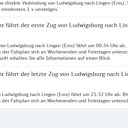
ine direkte Verbindung von Ludwigsburg nach Lingen (Ems).
e mindestens 1 x umsteigen.
hr fährt der erste Zug von Ludwigsburg nach Li
von Ludwigsburg nach Lingen (Ems) fährt um 00:34 Uhr ab. 
s der Fahrplan sich an Wochenenden und Feiertagen untersc
nft erhalten Sie alle Informationen auf einen Blick.
hr fährt der letzte Zug von Ludwigsburg nach L
n Ludwigsburg nach Lingen (Ems) fährt um 21:32 Uhr ab. Bi
ss der Fahrplan sich an Wochenenden und Feiertagen unters