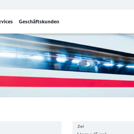
rvices
Geschäftskunden
)
Ziel