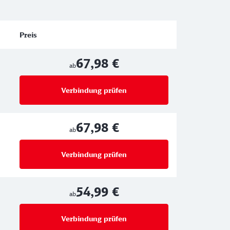
Preis
67,98 €
ab
Verbindung prüfen
für Preise ab 67,98 €
67,98 €
ab
Verbindung prüfen
für Preise ab 67,98 €
54,99 €
ab
Verbindung prüfen
für Preise ab 54,99 €