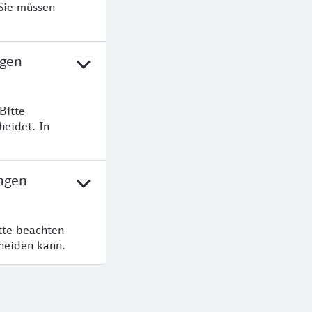
 Sie müssen
ngen
Bitte
heidet. In
ingen
tte beachten
cheiden kann.