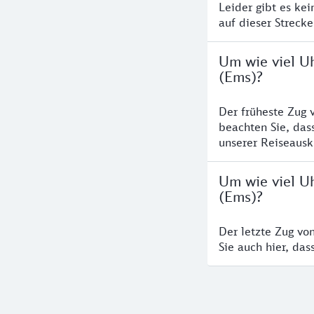
Leider gibt es ke
auf dieser Streck
Um wie viel U
(Ems)?
Der früheste Zug 
beachten Sie, das
unserer Reiseausku
Um wie viel U
(Ems)?
Der letzte Zug vo
Sie auch hier, da