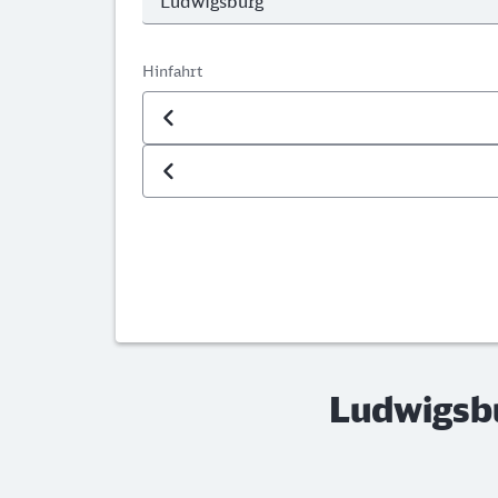
Hinfahrt
Datum der Hinfahrt
Uhrzeit der Hinfahrt
Ludwigsbu