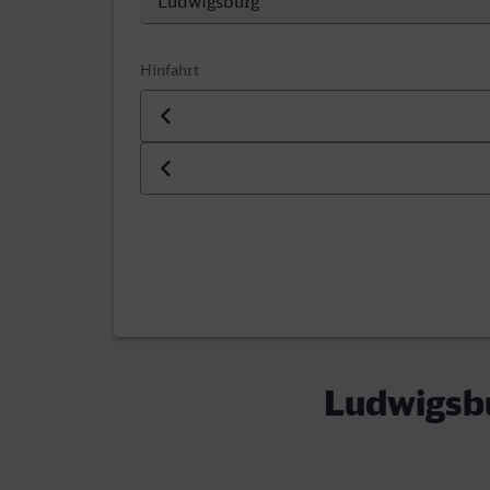
Hinfahrt
Datum der Hinfahrt
Uhrzeit der Hinfahrt
Ludwigsbu