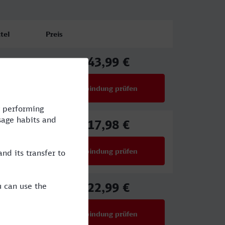
tel
Preis
43,99 €
ab
Verbindung prüfen
für Preise ab 43,99 €
17,98 €
ab
Verbindung prüfen
für Preise ab 17,98 €
22,99 €
CE
ab
Verbindung prüfen
für Preise ab 22,99 €