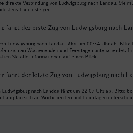
ine direkte Verbindung von Ludwigsburg nach Landau. Sie m
ndestens 1 x umsteigen.
hr fährt der erste Zug von Ludwigsburg nach La
von Ludwigsburg nach Landau fährt um 00:34 Uhr ab. Bitte
rplan sich an Wochenenden und Feiertagen unterscheidet. In
lten Sie alle Informationen auf einen Blick.
hr fährt der letzte Zug von Ludwigsburg nach L
n Ludwigsburg nach Landau fährt um 22:07 Uhr ab. Bitte be
er Fahrplan sich an Wochenenden und Feiertagen unterschei