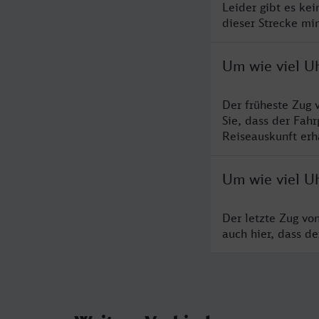
Leider gibt es ke
dieser Strecke mi
Um wie viel U
Der früheste Zug 
Sie, dass der Fah
Reiseauskunft erha
Um wie viel U
Der letzte Zug vo
auch hier, dass d