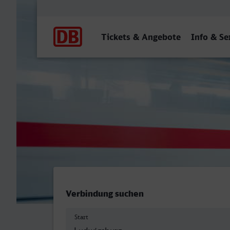
Hauptnavigation
Tickets & Angebote
Info & Se
Ludwigsburg - Landau (Pfa
Verbindung suchen
Start