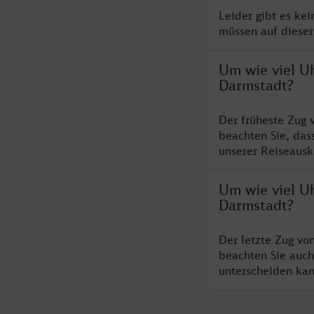
Leider gibt es ke
müssen auf dieser
Um wie viel U
Darmstadt?
Der früheste Zug
beachten Sie, das
unserer Reiseausku
Um wie viel U
Darmstadt?
Der letzte Zug vo
beachten Sie auch
unterscheiden kan