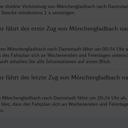
ine direkte Verbindung von Mönchengladbach nach Darmstad
 Strecke mindestens 1 x umsteigen.
hr fährt der erste Zug von Mönchengladbach na
 von Mönchengladbach nach Darmstadt fährt um 00:54 Uhr a
s der Fahrplan sich an Wochenenden und Feiertagen untersc
nft erhalten Sie alle Informationen auf einen Blick.
hr fährt der letzte Zug von Mönchengladbach n
n Mönchengladbach nach Darmstadt fährt um 20:24 Uhr ab. 
 hier, dass der Fahrplan sich an Wochenenden und Feiertag
n.