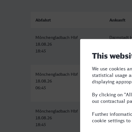
Abfahrt
Ankunft
Mönchengladbach Hbf
Darmstadt 
18.08.26
18.08.26
18:45
21:18
Mönchengladbach Hbf
Darmstadt 
18.08.26
18.08.26
06:45
09:25
Mönchengladbach Hbf
Darmstadt 
18.08.26
18.08.26
18:45
21:18