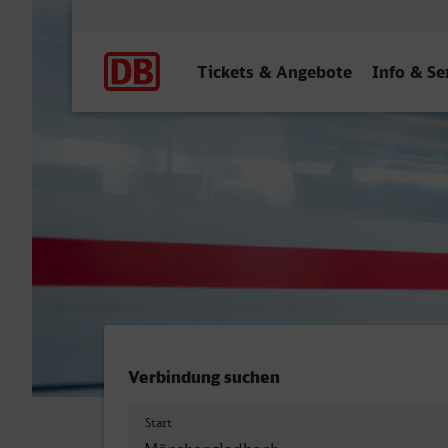
Hauptnavigation
Tickets & Angebote
Info & Se
Mönchengladbach Hbf - D
Verbindung suchen
Start