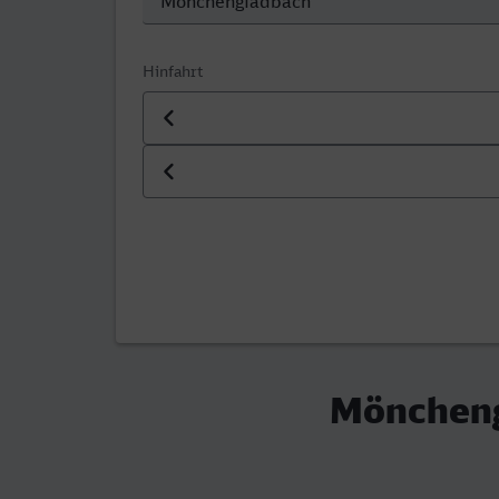
Hinfahrt
Datum der Hinfahrt
Uhrzeit der Hinfahrt
Möncheng