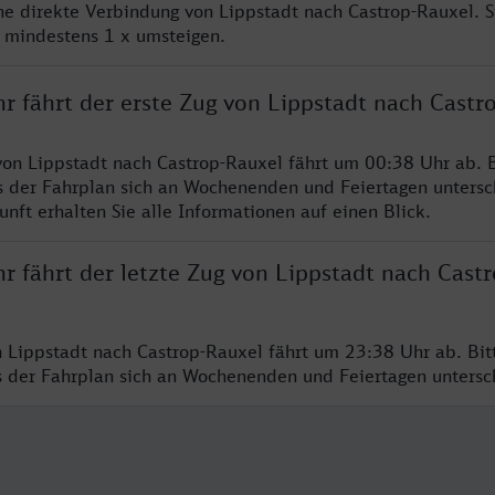
ine direkte Verbindung von Lippstadt nach Castrop-Rauxel. 
e mindestens 1 x umsteigen.
r fährt der erste Zug von Lippstadt nach Castr
von Lippstadt nach Castrop-Rauxel fährt um 00:38 Uhr ab. B
s der Fahrplan sich an Wochenenden und Feiertagen untersc
nft erhalten Sie alle Informationen auf einen Blick.
r fährt der letzte Zug von Lippstadt nach Castr
n Lippstadt nach Castrop-Rauxel fährt um 23:38 Uhr ab. Bi
ss der Fahrplan sich an Wochenenden und Feiertagen unters