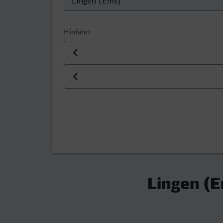
Hinfahrt
Datum der Hinfahrt
Uhrzeit der Hinfahrt
Lingen (E