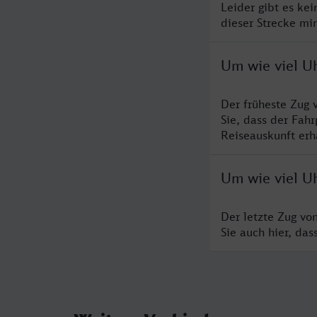
Leider gibt es ke
dieser Strecke mi
Um wie viel Uh
Der früheste Zug 
Sie, dass der Fah
Reiseauskunft erha
Um wie viel Uh
Der letzte Zug vo
Sie auch hier, da