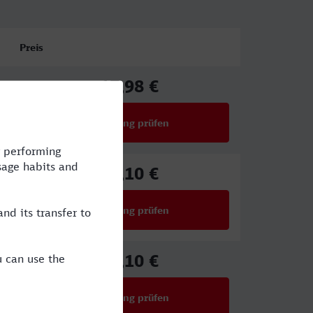
Preis
17,98 €
ab
Verbindung prüfen
für Preise ab 17,98 €
44,10 €
ab
Verbindung prüfen
für Preise ab 44,10 €
44,10 €
ab
Verbindung prüfen
für Preise ab 44,10 €