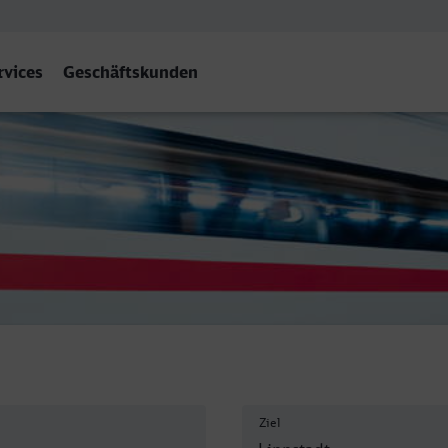
rvices
Geschäftskunden
Ziel