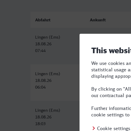
Abfahrt
Ankunft
Lingen (Ems)
Lippstadt
18.08.26
18.08.26
07:44
09:30
Lingen (Ems)
Lippstadt
18.08.26
18.08.26
06:04
08:14
Lingen (Ems)
Lippstadt
18.08.26
18.08.26
18:03
20:14