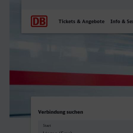
Hauptnavigation
Tickets & Angebote
Info & Se
Lingen (Ems) - Lippstadt
Verbindung suchen
Start