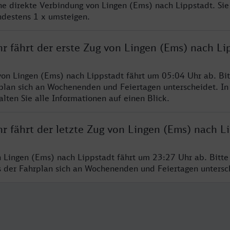
ine direkte Verbindung von Lingen (Ems) nach Lippstadt. Si
ndestens 1 x umsteigen.
r fährt der erste Zug von Lingen (Ems) nach Li
von Lingen (Ems) nach Lippstadt fährt um 05:04 Uhr ab. Bi
rplan sich an Wochenenden und Feiertagen unterscheidet. In
lten Sie alle Informationen auf einen Blick.
r fährt der letzte Zug von Lingen (Ems) nach L
n Lingen (Ems) nach Lippstadt fährt um 23:27 Uhr ab. Bitt
ss der Fahrplan sich an Wochenenden und Feiertagen unters