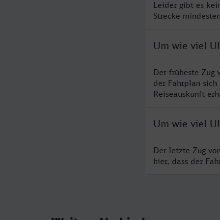
Leider gibt es ke
Strecke mindesten
Um wie viel U
Der früheste Zug 
der Fahrplan sich
Reiseauskunft erha
Um wie viel Uh
Der letzte Zug vo
hier, dass der Fa