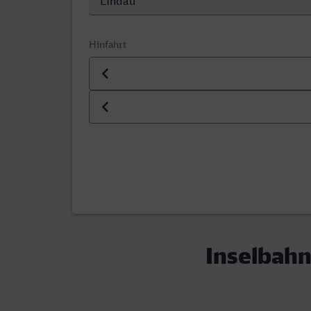
Hinfahrt
Datum der Hinfahrt
Uhrzeit der Hinfahrt
Inselbahn