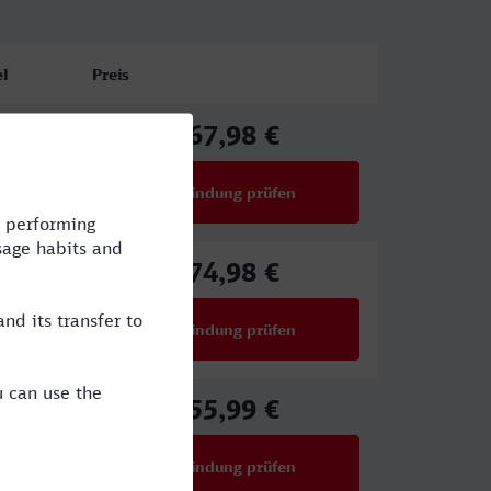
l
Preis
67,98 €
ab
Verbindung prüfen
für Preise ab 67,98 €
74,98 €
ab
Verbindung prüfen
für Preise ab 74,98 €
55,99 €
ab
Verbindung prüfen
für Preise ab 55,99 €