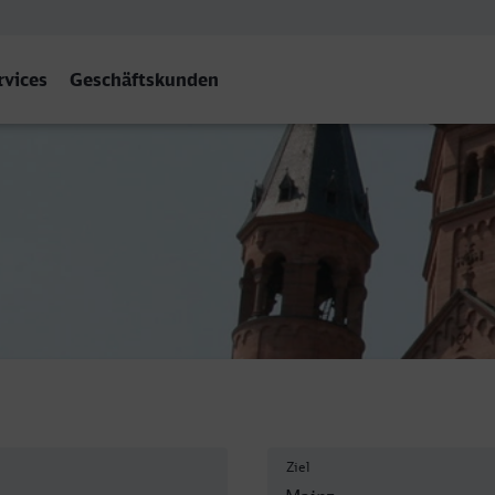
rvices
Geschäftskunden
ensee) - Mainz Hbf
Ziel