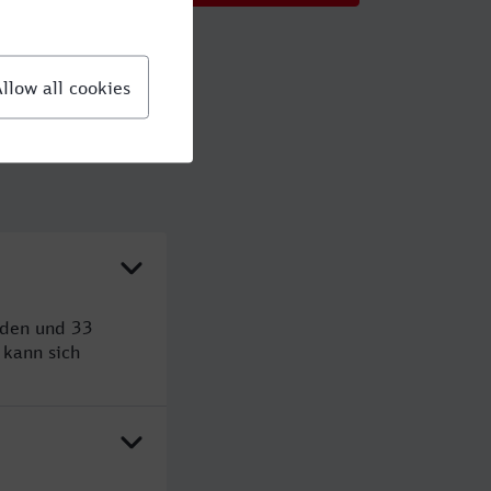
nden und 33
kann sich