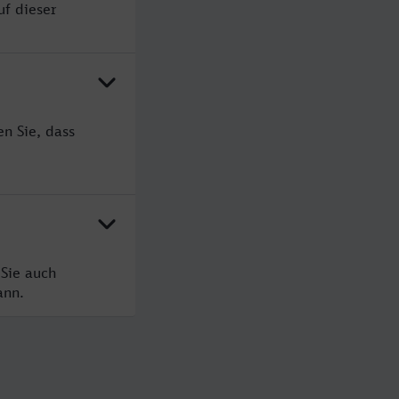
uf dieser
n Sie, dass
 Sie auch
ann.