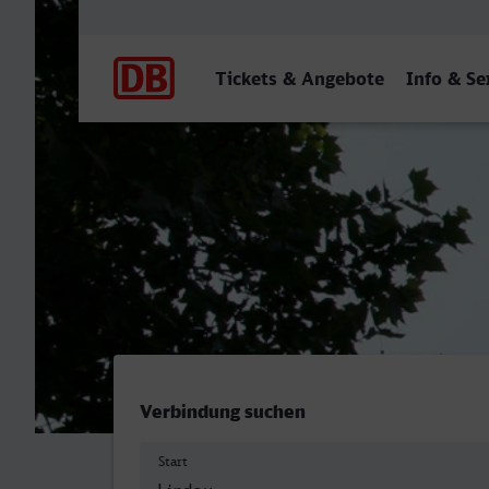
Hauptnavigation
Tickets & Angebote
Info & Se
Inselbahnhof, Lindau (Bod
Verbindung suchen
Start