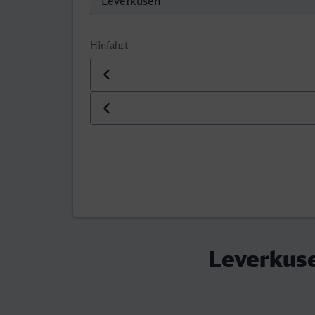
Hinfahrt
Datum der Hinfahrt
Uhrzeit der Hinfahrt
Leverkuse