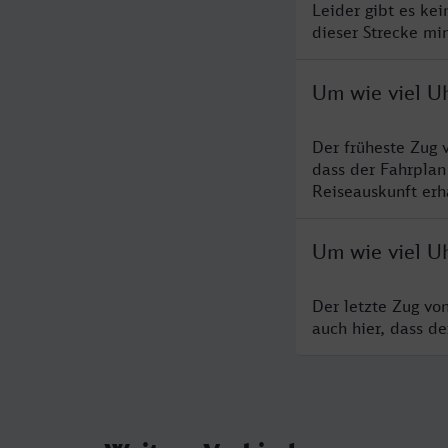
Leider gibt es ke
dieser Strecke mi
Um wie viel U
Der früheste Zug 
dass der Fahrplan
Reiseauskunft erha
Um wie viel U
Der letzte Zug vo
auch hier, dass d