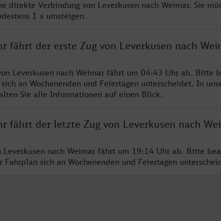
ine direkte Verbindung von Leverkusen nach Weimar. Sie mü
ndestens 1 x umsteigen.
hr fährt der erste Zug von Leverkusen nach Wei
von Leverkusen nach Weimar fährt um 04:43 Uhr ab. Bitte b
 sich an Wochenenden und Feiertagen unterscheidet. In uns
lten Sie alle Informationen auf einen Blick.
hr fährt der letzte Zug von Leverkusen nach We
n Leverkusen nach Weimar fährt um 19:14 Uhr ab. Bitte bea
er Fahrplan sich an Wochenenden und Feiertagen unterschei