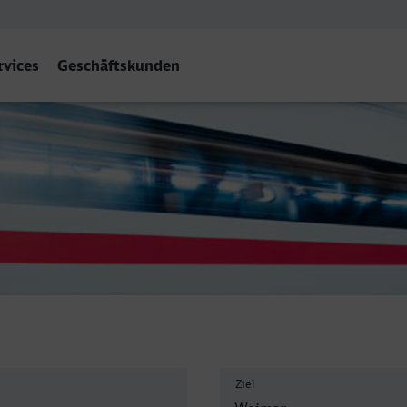
rvices
Geschäftskunden
r
Ziel