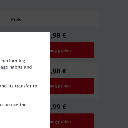
Preis
78,98 €
ab
Verbindung prüfen
für Preise ab 78,98 €
65,98 €
ab
Verbindung prüfen
für Preise ab 65,98 €
47,99 €
ab
Verbindung prüfen
für Preise ab 47,99 €