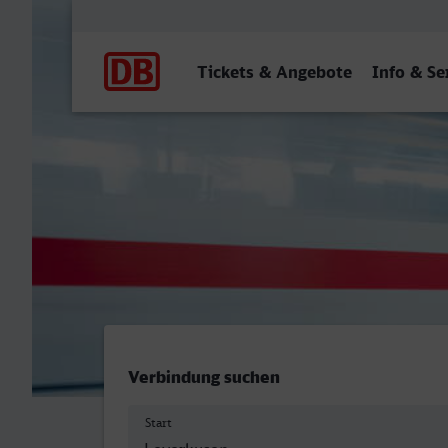
Hauptnavigation
Tickets & Angebote
Info & Se
Leverkusen Mitte - Weima
Verbindung suchen
Start