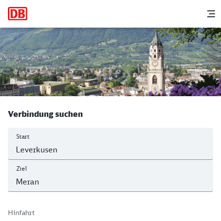
Hauptnavigation
M
Leverkusen Mitte - Merano/Meran
Verbindung suchen
Start
Ziel
Hinfahrt