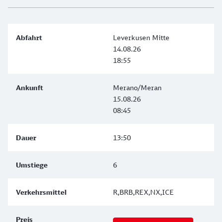
Leverkusen Mitte
14.08.26
18:55
Merano/Meran
15.08.26
08:45
13:50
6
R,BRB,REX,NX,ICE