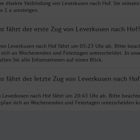
ine direkte Verbindung von Leverkusen nach Hof. Sie müssen
s 1 x umsteigen.
hr fährt der erste Zug von Leverkusen nach Hof
von Leverkusen nach Hof fährt um 05:23 Uhr ab. Bitte beach
 sich an Wochenenden und Feiertagen unterscheidet. In uns
lten Sie alle Informationen auf einen Blick.
hr fährt der letzte Zug von Leverkusen nach Hof
n Leverkusen nach Hof fährt um 20:45 Uhr ab. Bitte beacht
hrplan sich an Wochenenden und Feiertagen unterscheiden k