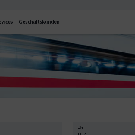
rvices
Geschäftskunden
f
Ziel