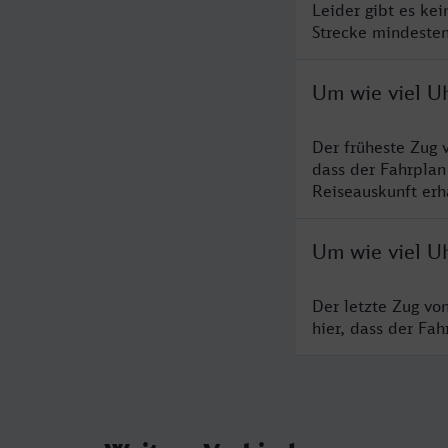
Leider gibt es ke
Strecke mindesten
Um wie viel U
Der früheste Zug 
dass der Fahrplan
Reiseauskunft erha
Um wie viel U
Der letzte Zug vo
hier, dass der Fa