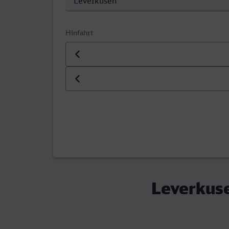
Hinfahrt
Datum der Hinfahrt
Uhrzeit der Hinfahrt
Leverkuse