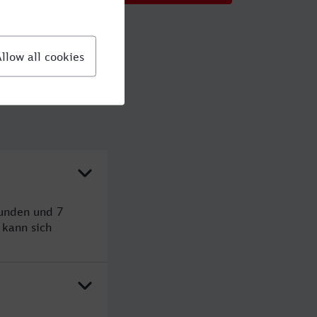
tunden und 7
kann sich