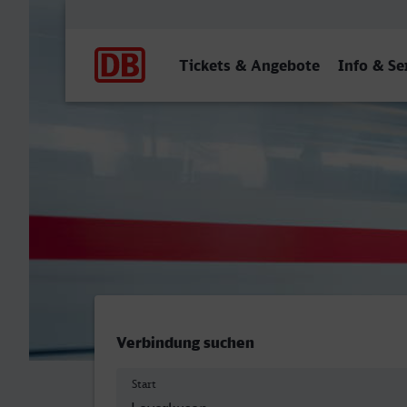
Hauptnavigation
Tickets & Angebote
Info & Se
Leverkusen Mitte - Hof Hb
Verbindung suchen
Start