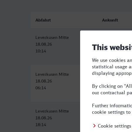
Abfahrt
Ankunft
Leverkusen Mitte
Hof Hbf
18.08.26
18.08.26
10:14
16:21
Leverkusen Mitte
Hof Hbf
18.08.26
18.08.26
06:14
13:24
Leverkusen Mitte
Hof Hbf
18.08.26
19.08.26
18:14
01:14