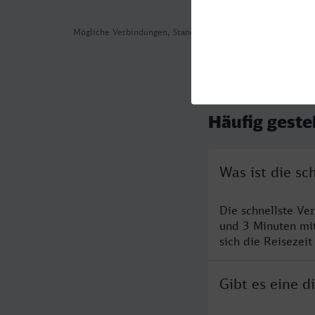
Mögliche Verbindungen, Stand: 2026-08-05 09:25
Häufig geste
Was ist die s
Die schnellste Ve
und 3 Minuten mi
sich die Reisezeit
Gibt es eine 