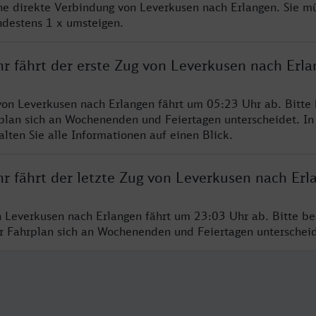
ine direkte Verbindung von Leverkusen nach Erlangen. Sie m
ndestens 1 x umsteigen.
hr fährt der erste Zug von Leverkusen nach Erl
von Leverkusen nach Erlangen fährt um 05:23 Uhr ab. Bitte
rplan sich an Wochenenden und Feiertagen unterscheidet. In
lten Sie alle Informationen auf einen Blick.
r fährt der letzte Zug von Leverkusen nach Erl
n Leverkusen nach Erlangen fährt um 23:03 Uhr ab. Bitte be
er Fahrplan sich an Wochenenden und Feiertagen unterschei