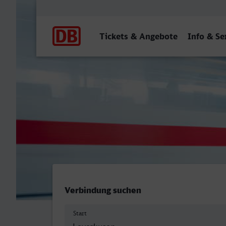
Hauptnavigation
Tickets & Angebote
Info & Se
Leverkusen Mitte - Erlang
Verbindung suchen
Start