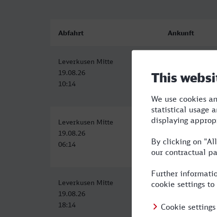
Abfahrt
Ankunft
Leverkusen Mitte
Erlangen
19.08.26
19.08.26
10:14
14:17
Leverkusen Mitte
Erlangen
19.08.26
19.08.26
06:14
10:26
Leverkusen Mitte
Erlangen
19.08.26
19.08.26
18:14
22:17