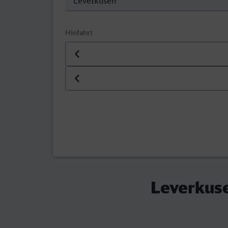
Hinfahrt
Datum der Hinfahrt
Uhrzeit der Hinfahrt
Leverkuse