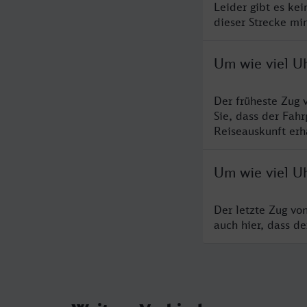
Leider gibt es ke
dieser Strecke mi
Um wie viel U
Der früheste Zug 
Sie, dass der Fah
Reiseauskunft erha
Um wie viel Uh
Der letzte Zug vo
auch hier, dass d