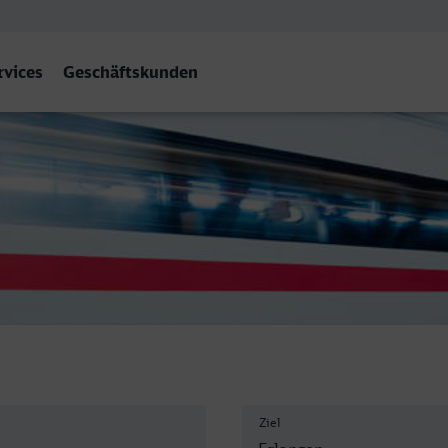
rvices
Geschäftskunden
en
Ziel