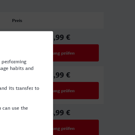
Preis
82,99 €
ab
Verbindung prüfen
für Preise ab 82,99 €
47,99 €
ab
Verbindung prüfen
für Preise ab 47,99 €
54,99 €
ab
Verbindung prüfen
für Preise ab 54,99 €