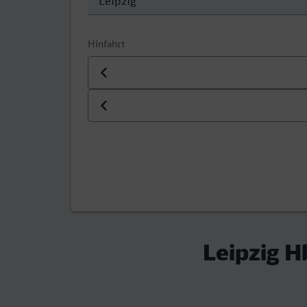
Hinfahrt
Datum der Hinfahrt
Uhrzeit der Hinfahrt
Leipzig H