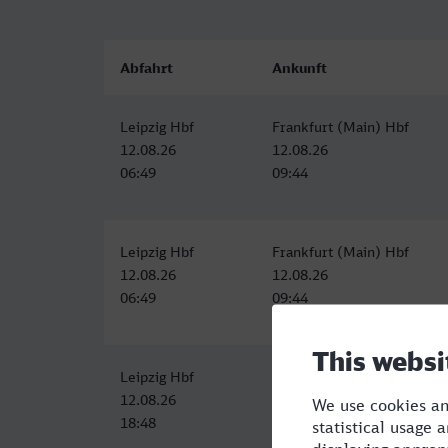
Abfahrt
Ankunft
Leipzig Hbf
Frankfurt (Main) Hbf
12.08.26
12.08.26
06:49
09:44
Leipzig Hbf
Frankfurt (Main) Hbf
12.08.26
12.08.26
06:49
09:44
Leipzig Hbf
Frankfurt (Main) Hbf
12.08.26
12.08.26
18:48
21:44