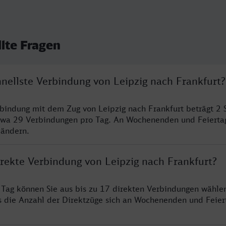
llte Fragen
hnellste Verbindung von Leipzig nach Frankfurt?
rbindung mit dem Zug von Leipzig nach Frankfurt beträgt 2
twa 29 Verbindungen pro Tag. An Wochenenden und Feierta
 ändern.
irekte Verbindung von Leipzig nach Frankfurt?
ro Tag können Sie aus bis zu 17 direkten Verbindungen wählen
s die Anzahl der Direktzüge sich an Wochenenden und Feie