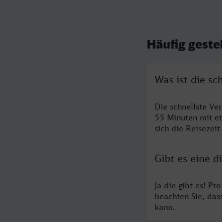
Häufig geste
Was ist die sc
Die schnellste Ve
55 Minuten mit e
sich die Reisezeit
Gibt es eine d
Ja die gibt es! P
beachten Sie, das
kann.