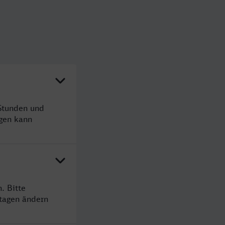
 Stunden und
gen kann
. Bitte
rtagen ändern