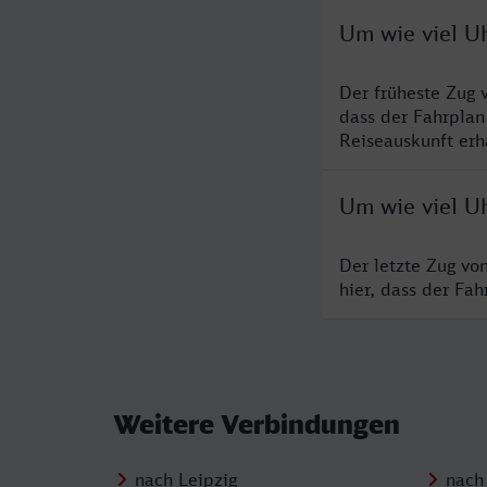
Um wie viel Uh
Der früheste Zug 
dass der Fahrplan
Reiseauskunft erha
Um wie viel Uh
Der letzte Zug vo
hier, dass der Fa
Weitere Verbindungen
nach Leipzig
nach