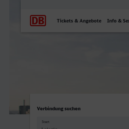
Hauptnavigation
Tickets & Angebote
Info & Se
Leipzig Hbf - Frankfurt (M
Verbindung suchen
Start