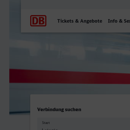
Hauptnavigation
Tickets & Angebote
Info & Se
Leipzig Hbf - Deggendorf 
Verbindung suchen
Start