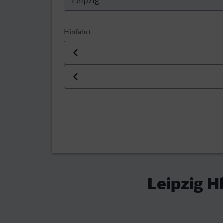
Hinfahrt
Datum der Hinfahrt
Uhrzeit der Hinfahrt
Leipzig H