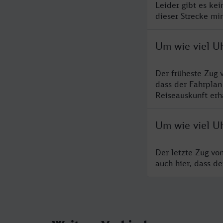
Leider gibt es ke
dieser Strecke mi
Um wie viel Uh
Der früheste Zug 
dass der Fahrplan
Reiseauskunft erha
Um wie viel Uh
Der letzte Zug vo
auch hier, dass d