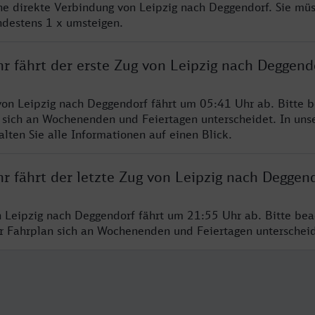
ine direkte Verbindung von Leipzig nach Deggendorf. Sie mü
ndestens 1 x umsteigen.
r fährt der erste Zug von Leipzig nach Deggend
von Leipzig nach Deggendorf fährt um 05:41 Uhr ab. Bitte b
 sich an Wochenenden und Feiertagen unterscheidet. In uns
lten Sie alle Informationen auf einen Blick.
r fährt der letzte Zug von Leipzig nach Deggen
n Leipzig nach Deggendorf fährt um 21:55 Uhr ab. Bitte bea
er Fahrplan sich an Wochenenden und Feiertagen unterschei