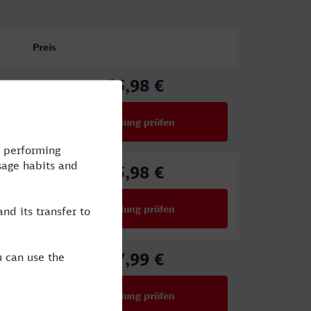
Preis
65,98 €
ab
Verbindung prüfen
für Preise ab 65,98 €
65,98 €
ab
Verbindung prüfen
für Preise ab 65,98 €
27,99 €
ab
Verbindung prüfen
für Preise ab 27,99 €