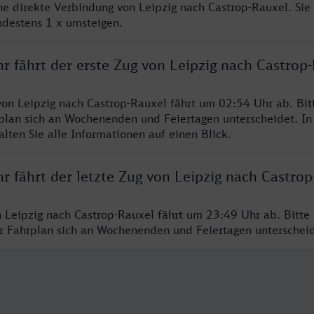
ine direkte Verbindung von Leipzig nach Castrop-Rauxel. Sie
ndestens 1 x umsteigen.
r fährt der erste Zug von Leipzig nach Castrop
von Leipzig nach Castrop-Rauxel fährt um 02:54 Uhr ab. Bi
rplan sich an Wochenenden und Feiertagen unterscheidet. In
lten Sie alle Informationen auf einen Blick.
r fährt der letzte Zug von Leipzig nach Castro
n Leipzig nach Castrop-Rauxel fährt um 23:49 Uhr ab. Bitte
er Fahrplan sich an Wochenenden und Feiertagen unterschei