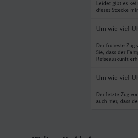
Leider gibt es ke
dieser Strecke mi
Um wie viel Uh
Der früheste Zug 
Sie, dass der Fah
Reiseauskunft erha
Um wie viel Uh
Der letzte Zug vo
auch hier, dass d