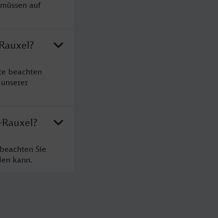
 müssen auf
-Rauxel?
tte beachten
 unserer
p-Rauxel?
 beachten Sie
den kann.