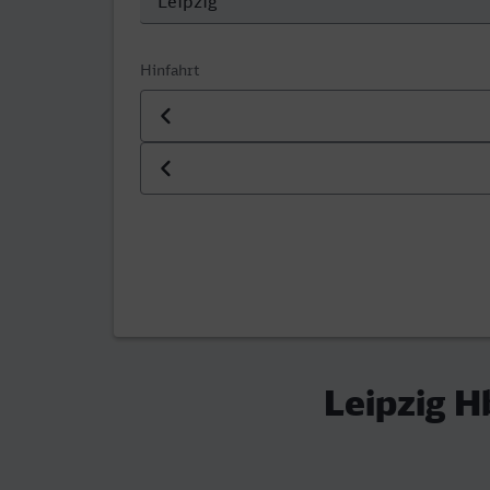
Hinfahrt
Datum der Hinfahrt
Uhrzeit der Hinfahrt
Leipzig H