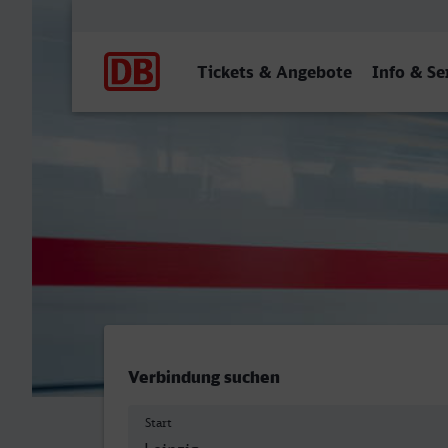
Hauptnavigation
Tickets & Angebote
Info & Se
Leipzig Hbf - Castrop-Raux
Verbindung suchen
Start