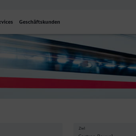
rvices
Geschäftskunden
el Hbf
Ziel