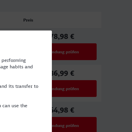
Preis
78,98 €
ab
Verbindung prüfen
für Preise ab 78,98 €
86,99 €
ab
Verbindung prüfen
für Preise ab 86,99 €
64,98 €
ab
Verbindung prüfen
für Preise ab 64,98 €