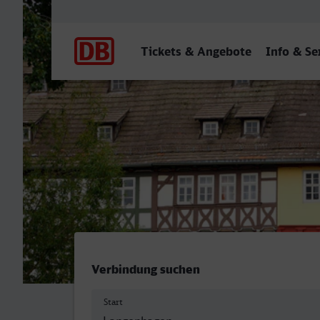
Hauptnavigation
Tickets & Angebote
Info & Se
Langenhagen Mitte - Erfur
Verbindung suchen
Start