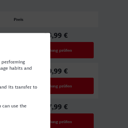
Preis
33,99 €
ab
Verbindung prüfen
für Preise ab 33,99 €
39,99 €
ab
Verbindung prüfen
für Preise ab 39,99 €
27,99 €
ab
Verbindung prüfen
für Preise ab 27,99 €