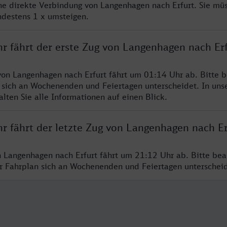
ine direkte Verbindung von Langenhagen nach Erfurt. Sie mü
ndestens 1 x umsteigen.
hr fährt der erste Zug von Langenhagen nach Er
von Langenhagen nach Erfurt fährt um 01:14 Uhr ab. Bitte b
 sich an Wochenenden und Feiertagen unterscheidet. In uns
lten Sie alle Informationen auf einen Blick.
r fährt der letzte Zug von Langenhagen nach Er
n Langenhagen nach Erfurt fährt um 21:12 Uhr ab. Bitte bea
er Fahrplan sich an Wochenenden und Feiertagen unterschei