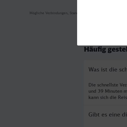
Mögliche Verbindungen, Stand: 2026-08-05 01:55
Häufig geste
Was ist die s
Die schnellste Ve
und 39 Minuten m
kann sich die Rei
Gibt es eine 