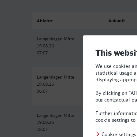
Abfahrt
Ankunft
Langenhagen Mitte
Erfurt Hbf
19.08.26
19.08.26
07:07
09:46
Langenhagen Mitte
Erfurt Hbf
19.08.26
19.08.26
06:07
09:40
Langenhagen Mitte
Erfurt Hbf
19.08.26
19.08.26
18:07
20:51