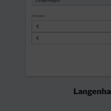
Hinfahrt
Datum der Hinfahrt
Uhrzeit der Hinfahrt
Langenhag