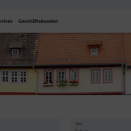
rvices
Geschäftskunden
t Hbf
Ziel