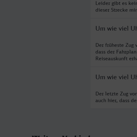
Leider gibt es ke
dieser Strecke mi
Um wie viel U
Der früheste Zug 
dass der Fahrplan
Reiseauskunft erha
Um wie viel Uh
Der letzte Zug vo
auch hier, dass d