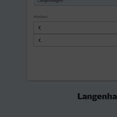
Hinfahrt
Datum der Hinfahrt
Uhrzeit der Hinfahrt
Langenha