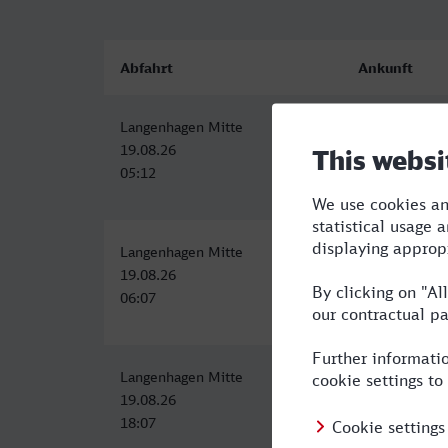
Abfahrt
Ankunft
Langenhagen Mitte
Detmold
19.08.26
19.08.26
05:12
07:58
Langenhagen Mitte
Detmold
19.08.26
19.08.26
06:07
08:58
Langenhagen Mitte
Detmold
19.08.26
19.08.26
18:07
20:58