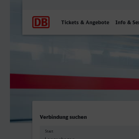
Hauptnavigation
Tickets & Angebote
Info & Se
Langenhagen Mitte - Detm
Verbindung suchen
Start