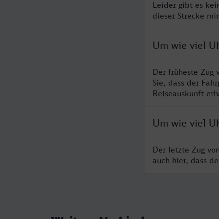
Leider gibt es ke
dieser Strecke mi
Um wie viel U
Der früheste Zug 
Sie, dass der Fah
Reiseauskunft erha
Um wie viel U
Der letzte Zug vo
auch hier, dass d