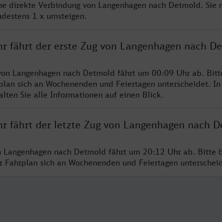
ine direkte Verbindung von Langenhagen nach Detmold. Sie 
ndestens 1 x umsteigen.
hr fährt der erste Zug von Langenhagen nach D
von Langenhagen nach Detmold fährt um 00:09 Uhr ab. Bitt
rplan sich an Wochenenden und Feiertagen unterscheidet. In
lten Sie alle Informationen auf einen Blick.
hr fährt der letzte Zug von Langenhagen nach 
n Langenhagen nach Detmold fährt um 20:12 Uhr ab. Bitte 
er Fahrplan sich an Wochenenden und Feiertagen unterschei