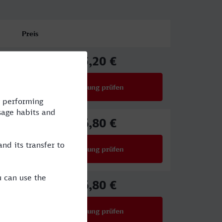
Preis
45,20 €
ab
Verbindung prüfen
für Preise ab 45,20 €
46,80 €
ab
Verbindung prüfen
für Preise ab 46,80 €
46,80 €
ab
Verbindung prüfen
für Preise ab 46,80 €