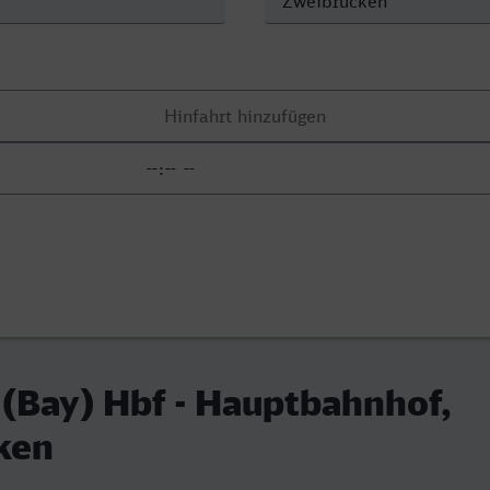
(Bay) Hbf - Hauptbahnhof,
ken