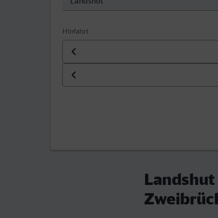
Hinfahrt
Datum der Hinfahrt
Uhrzeit der Hinfahrt
Landshut 
Zweibrüc