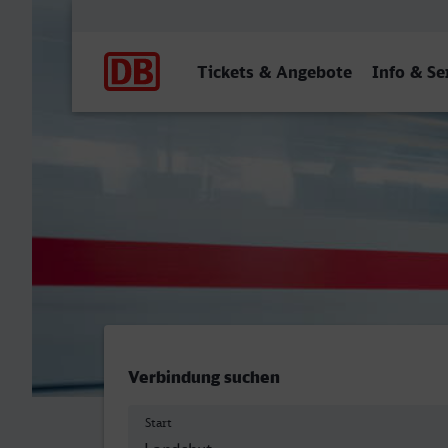
Hauptnavigation
Tickets & Angebote
Info & Se
Landshut (Bay) Hbf - Hau
Verbindung suchen
Start