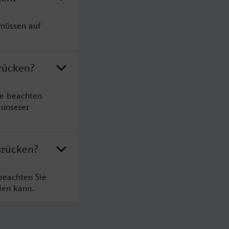
 müssen auf
rücken?
te beachten
 unserer
brücken?
beachten Sie
den kann.