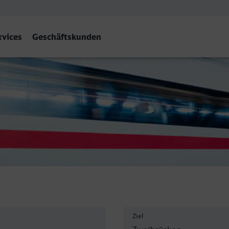
rvices
Geschäftskunden
ptbahnhof, Zweibrücken
Ziel