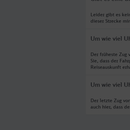
Leider gibt es ke
dieser Strecke mi
Um wie viel U
Der früheste Zug 
Sie, dass der Fah
Reiseauskunft erha
Um wie viel U
Der letzte Zug vo
auch hier, dass d