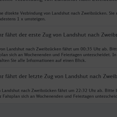
ine direkte Verbindung von Landshut nach Zweibrücken. Sie
ndestens 1 x umsteigen.
hr fährt der erste Zug von Landshut nach Zweib
von Landshut nach Zweibrücken fährt um 00:35 Uhr ab. Bit
rplan sich an Wochenenden und Feiertagen unterscheidet. In
lten Sie alle Informationen auf einen Blick.
hr fährt der letzte Zug von Landshut nach Zwei
n Landshut nach Zweibrücken fährt um 22:32 Uhr ab. Bitte 
er Fahrplan sich an Wochenenden und Feiertagen unterschei