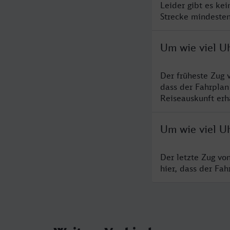
Leider gibt es ke
Strecke mindesten
Um wie viel U
Der früheste Zug 
dass der Fahrplan
Reiseauskunft erha
Um wie viel U
Der letzte Zug vo
hier, dass der Fa