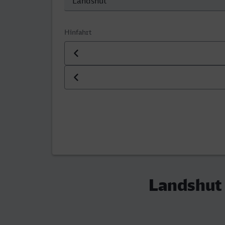
Hinfahrt
Datum der Hinfahrt
Uhrzeit der Hinfahrt
Landshut 