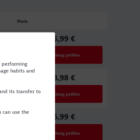
Preis
45,99 €
ab
Verbindung prüfen
für Preise ab 45,99 €
78,98 €
ab
Verbindung prüfen
für Preise ab 78,98 €
46,99 €
ab
Verbindung prüfen
für Preise ab 46,99 €