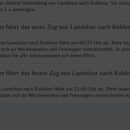
ine direkte Verbindung von Landshut nach Koblenz. Sie müss
s 1 x umsteigen.
hr fährt der erste Zug von Landshut nach Koble
von Landshut nach Koblenz fährt um 00:35 Uhr ab. Bitte be
 sich an Wochenenden und Feiertagen unterscheidet. In uns
lten Sie alle Informationen auf einen Blick.
hr fährt der letzte Zug von Landshut nach Kobl
n Landshut nach Koblenz fährt um 21:49 Uhr ab. Bitte beac
hrplan sich an Wochenenden und Feiertagen unterscheiden k