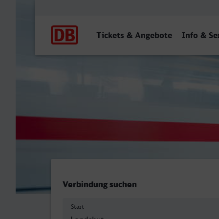
Hauptnavigation
Tickets & Angebote
Info & Se
Landshut (Bay) Hbf - Kobl
Verbindung suchen
Start