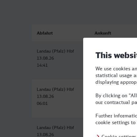
Abfahrt
Ankunft
Landau (Pfalz) Hbf
Listplatz/Hauptbahnh
13.08.26
13.08.26
14:41
17:36
Landau (Pfalz) Hbf
Listplatz/Hauptbahnh
13.08.26
13.08.26
06:01
09:45
Landau (Pfalz) Hbf
Listplatz/Hauptbahnh
13.08.26
13.08.26