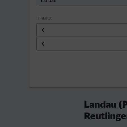
Hinfahrt
Datum der Hinfahrt
Uhrzeit der Hinfahrt
Landau (P
Reutling