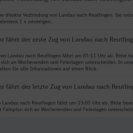
ine direkte Verbindung von Landau nach Reutlingen. Sie müs
ndestens 1 x umsteigen.
hr fährt der erste Zug von Landau nach Reutlin
von Landau nach Reutlingen fährt um 05:11 Uhr ab. Bitte be
 sich an Wochenenden und Feiertagen unterscheidet. In uns
lten Sie alle Informationen auf einen Blick.
hr fährt der letzte Zug von Landau nach Reutlin
n Landau nach Reutlingen fährt um 23:05 Uhr ab. Bitte beac
er Fahrplan sich an Wochenenden und Feiertagen unterschei