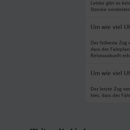
Leider gibt es ke
Strecke mindesten
Um wie viel U
Der früheste Zug 
dass der Fahrplan
Reiseauskunft erha
Um wie viel U
Der letzte Zug vo
hier, dass der Fa