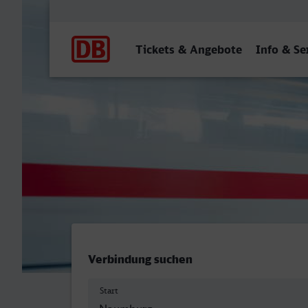
Hauptnavigation
Tickets & Angebote
Info & Se
Naumburg (Saale) Hbf - W
Verbindung suchen
Start