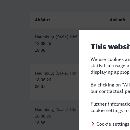
Abfahrt
Ankunft
Naumburg (Saale) Hbf
Worms Hb
18.08.26
18.08.26
18:38
23:09
Naumburg (Saale) Hbf
Worms Hb
18.08.26
18.08.26
06:07
11:15
Naumburg (Saale) Hbf
Worms Hb
18.08.26
18.08.26
18:38
23:15