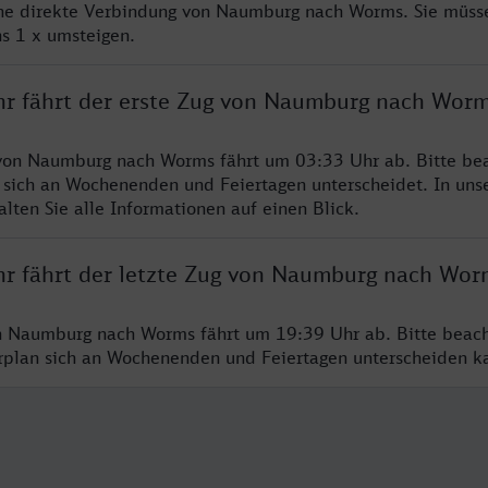
ine direkte Verbindung von Naumburg nach Worms. Sie müsse
s 1 x umsteigen.
hr fährt der erste Zug von Naumburg nach Wor
von Naumburg nach Worms fährt um 03:33 Uhr ab. Bitte bea
 sich an Wochenenden und Feiertagen unterscheidet. In uns
lten Sie alle Informationen auf einen Blick.
hr fährt der letzte Zug von Naumburg nach Wor
n Naumburg nach Worms fährt um 19:39 Uhr ab. Bitte beach
hrplan sich an Wochenenden und Feiertagen unterscheiden k