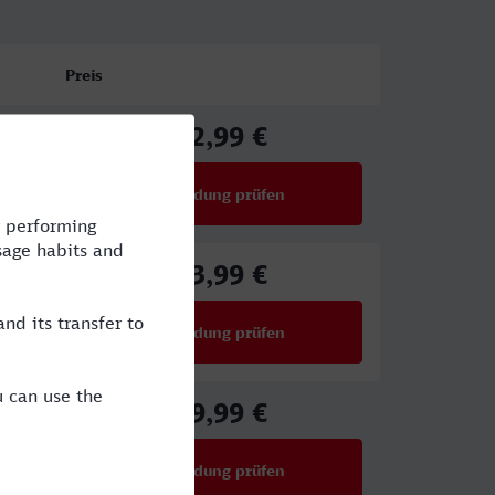
Preis
32,99 €
ab
Verbindung prüfen
für Preise ab 32,99 €
43,99 €
ab
Verbindung prüfen
für Preise ab 43,99 €
29,99 €
ab
Verbindung prüfen
für Preise ab 29,99 €