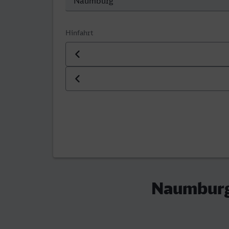
Hinfahrt
Datum der Hinfahrt
Uhrzeit der Hinfahrt
Naumburg