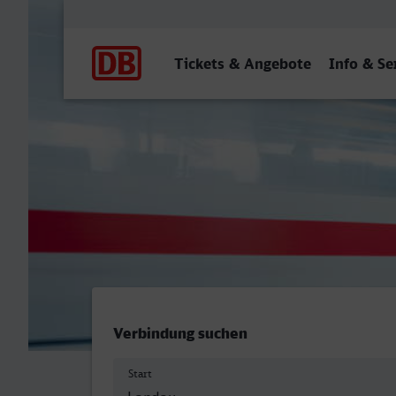
Hauptnavigation
Tickets & Angebote
Info & Se
Landau (Pfalz) Hbf - Heide
Verbindung suchen
Start