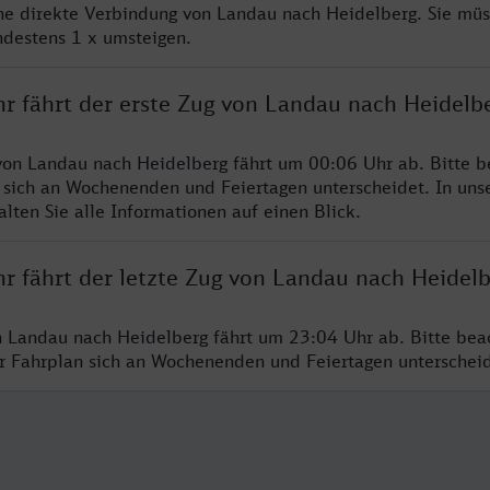
ine direkte Verbindung von Landau nach Heidelberg. Sie müs
ndestens 1 x umsteigen.
hr fährt der erste Zug von Landau nach Heidelb
von Landau nach Heidelberg fährt um 00:06 Uhr ab. Bitte b
 sich an Wochenenden und Feiertagen unterscheidet. In uns
lten Sie alle Informationen auf einen Blick.
hr fährt der letzte Zug von Landau nach Heidel
n Landau nach Heidelberg fährt um 23:04 Uhr ab. Bitte bea
er Fahrplan sich an Wochenenden und Feiertagen unterschei