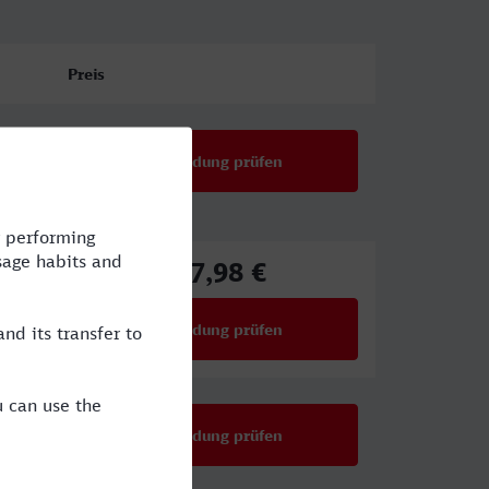
Preis
Verbindung prüfen
17,98 €
ab
Verbindung prüfen
für Preise ab 17,98 €
Verbindung prüfen