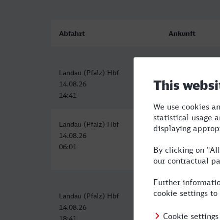
Abfahrt
Ankunft
Landau (Pfalz) Hbf
Heidelberg Hbf
14.08.26
14.08.26
14:41
15:33
Landau (Pfalz) Hbf
Heidelberg Hbf
14.08.26
14.08.26
06:01
07:48
Landau (Pfalz) Hbf
Heidelberg Hbf
14.08.26
14.08.26
18:41
19:48