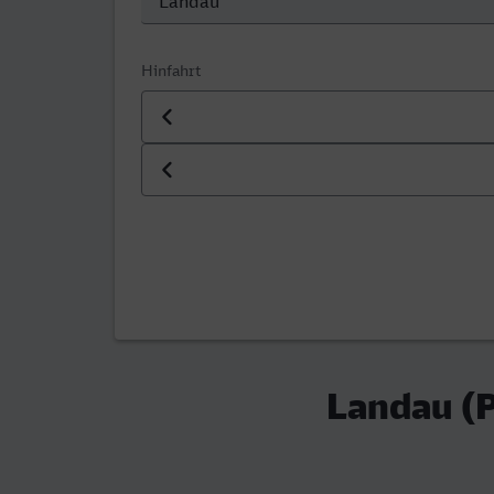
Hinfahrt
Datum der Hinfahrt
Uhrzeit der Hinfahrt
Landau (P