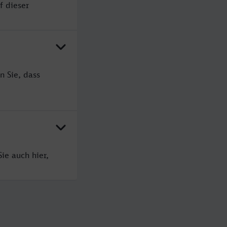
f dieser
n Sie, dass
ie auch hier,