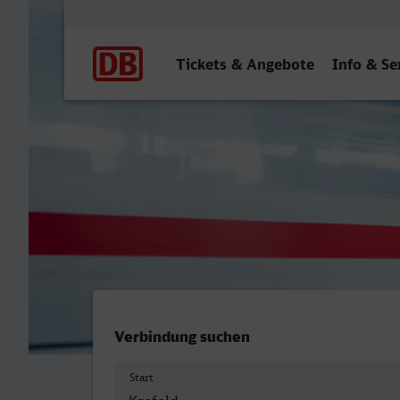
Hauptnavigation
Tickets & Angebote
Info & Se
Krefeld Hbf - Trier Hbf
Verbindung suchen
Start