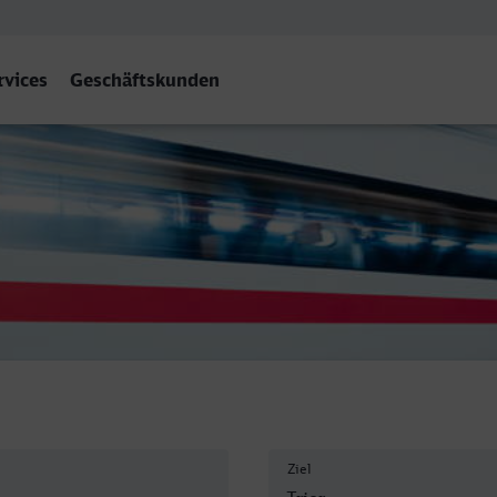
rvices
Geschäftskunden
Ziel