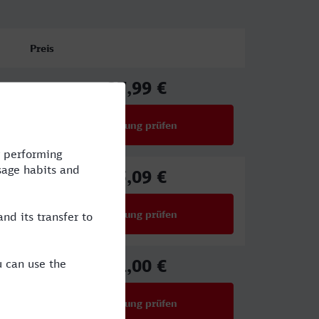
Preis
27,99 €
ab
Verbindung prüfen
für Preise ab 27,99 €
65,09 €
ab
Verbindung prüfen
für Preise ab 65,09 €
51,00 €
ab
Verbindung prüfen
für Preise ab 51,00 €