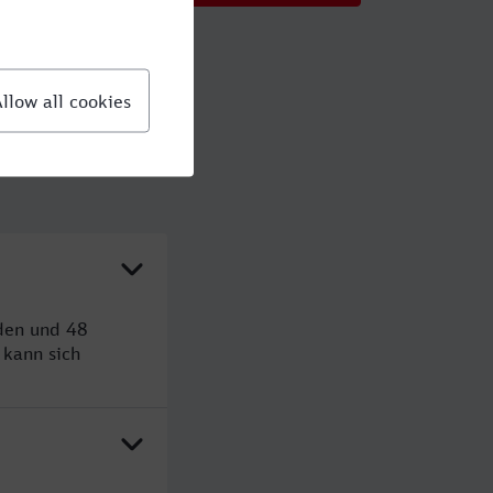
nden und 48
kann sich