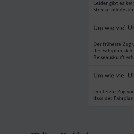
Leider gibt es kei
Strecke mindesten
Um wie viel Uh
Der früheste Zug 
der Fahrplan sich
Reiseauskunft erha
Um wie viel Uh
Der letzte Zug von
dass der Fahrplan