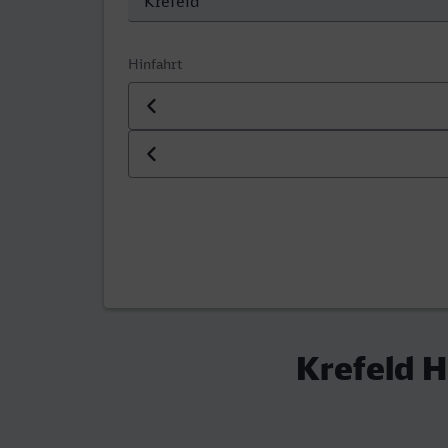
Hinfahrt
Datum der Hinfahrt
Uhrzeit der Hinfahrt
Krefeld H