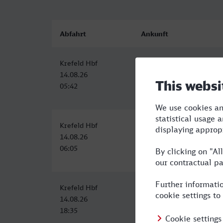
Abfahrt
Ankunft
Krefeld Hbf
Trier Hbf
14.08.26
14.08.26
05:42
09:30
Krefeld Hbf
Trier Hbf
14.08.26
14.08.26
06:05
10:27
Krefeld Hbf
Trier Hbf (Bus)
14.08.26
14.08.26
18:35
22:39