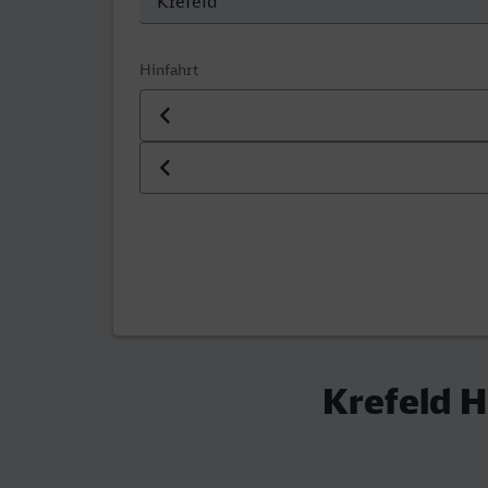
Hinfahrt
Datum der Hinfahrt
Uhrzeit der Hinfahrt
Krefeld H