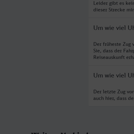
Leider gibt es ke
dieser Strecke mi
Um wie viel U
Der früheste Zug 
Sie, dass der Fah
Reiseauskunft erha
Um wie viel Uh
Der letzte Zug vo
auch hier, dass d