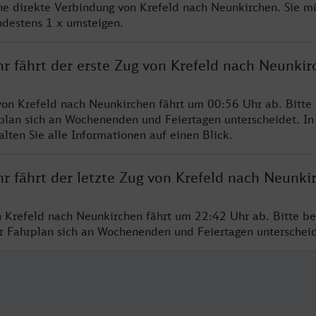
ine direkte Verbindung von Krefeld nach Neunkirchen. Sie m
ndestens 1 x umsteigen.
hr fährt der erste Zug von Krefeld nach Neunkir
von Krefeld nach Neunkirchen fährt um 00:56 Uhr ab. Bitte
rplan sich an Wochenenden und Feiertagen unterscheidet. In
lten Sie alle Informationen auf einen Blick.
r fährt der letzte Zug von Krefeld nach Neunki
n Krefeld nach Neunkirchen fährt um 22:42 Uhr ab. Bitte be
er Fahrplan sich an Wochenenden und Feiertagen unterschei