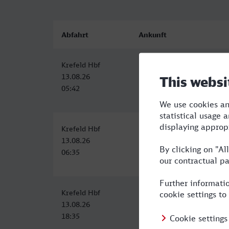
Abfahrt
Ankunft
Krefeld Hbf
Neunkirchen (Saar) Hbf
13.08.26
13.08.26
05:42
10:06
Krefeld Hbf
Neunkirchen (Saar) Hbf
13.08.26
13.08.26
06:35
11:06
Krefeld Hbf
Neunkirchen (Saar) Hbf
13.08.26
13.08.26
18:35
23:19