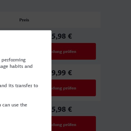
Preis
65,98 €
ab
Verbindung prüfen
für Preise ab 65,98 €
59,99 €
ab
Verbindung prüfen
für Preise ab 59,99 €
65,98 €
ab
Verbindung prüfen
für Preise ab 65,98 €