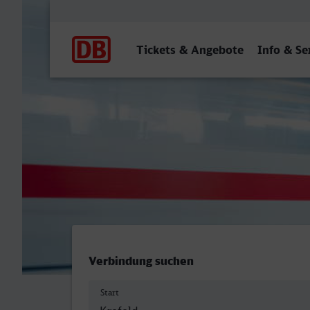
Hauptnavigation
Tickets & Angebote
Info & Se
Krefeld Hbf - Neunkirchen
Verbindung suchen
Start