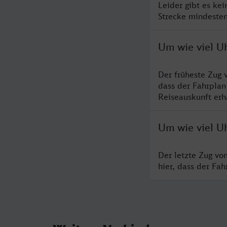
Leider gibt es ke
Strecke mindesten
Um wie viel Uh
Der früheste Zug 
dass der Fahrplan
Reiseauskunft erha
Um wie viel Uh
Der letzte Zug vo
hier, dass der Fa