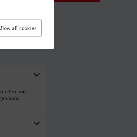
Stunden und
gen kann