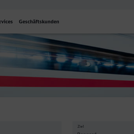
rvices
Geschäftskunden
Ziel