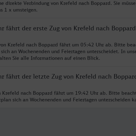
ine direkte Verbindung von Krefeld nach Boppard. Sie müsse
s 1 x umsteigen.
r fährt der erste Zug von Krefeld nach Boppard
von Krefeld nach Boppard fährt um 05:42 Uhr ab. Bitte bea
 sich an Wochenenden und Feiertagen unterscheidet. In uns
lten Sie alle Informationen auf einen Blick.
r fährt der letzte Zug von Krefeld nach Boppar
n Krefeld nach Boppard fährt um 19:42 Uhr ab. Bitte beach
hrplan sich an Wochenenden und Feiertagen unterscheiden k