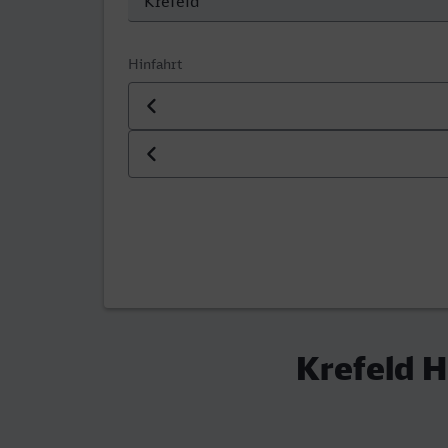
Hinfahrt
Datum der Hinfahrt
Uhrzeit der Hinfahrt
Krefeld H