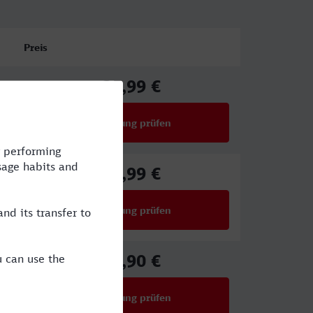
Preis
35,99 €
ab
Verbindung prüfen
für Preise ab 35,99 €
31,99 €
ab
Verbindung prüfen
für Preise ab 31,99 €
47,90 €
ab
Verbindung prüfen
für Preise ab 47,90 €