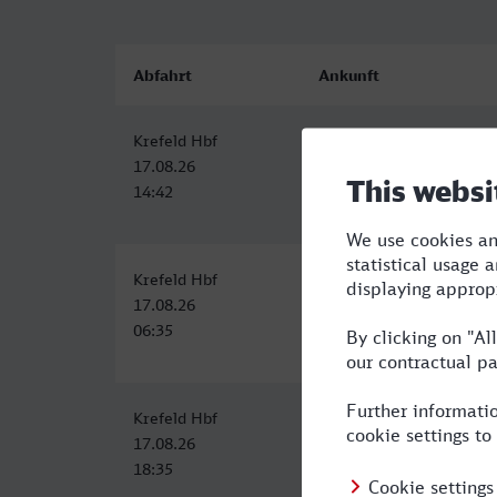
Abfahrt
Ankunft
Krefeld Hbf
Boppard Hbf
17.08.26
17.08.26
14:42
17:07
Krefeld Hbf
Boppard Hbf
17.08.26
17.08.26
06:35
09:15
Krefeld Hbf
Boppard Hbf
17.08.26
17.08.26
18:35
21:44