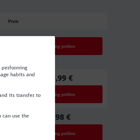
Preis
Verbindung prüfen
100,99 €
ab
Verbindung prüfen
für Preise ab 100,99 €
70,98 €
ab
Verbindung prüfen
für Preise ab 70,98 €