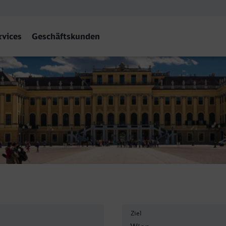
rvices
Geschäftskunden
Ziel