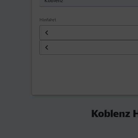
Hinfahrt
Datum der Hinfahrt
Uhrzeit der Hinfahrt
Koblenz H