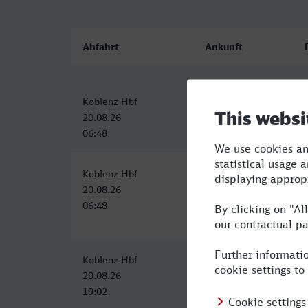
Abfahrt
Ankunft
Koblenz Hbf
Wien Hbf
20.08.26
20.08.26
06:48
16:03
Koblenz Hbf
Wien Hbf
20.08.26
20.08.26
06:48
16:32
Koblenz Hbf
Wien Hbf
20.08.26
21.08.26
19:02
09:32