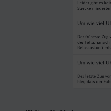
Leider gibt es ke
Strecke mindesten
Um wie viel U
Der früheste Zug 
der Fahrplan sich
Reiseauskunft erha
Um wie viel U
Der letzte Zug vo
hier, dass der Fa