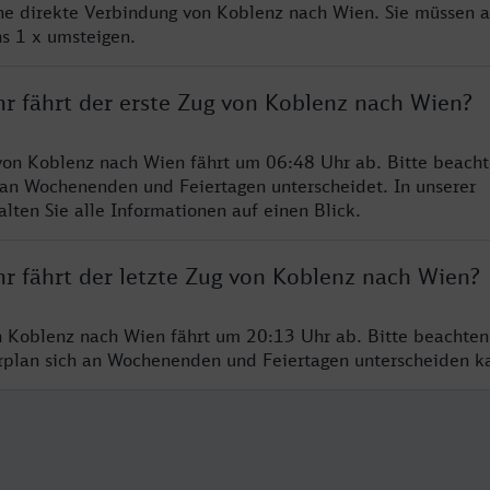
ine direkte Verbindung von Koblenz nach Wien. Sie müssen a
s 1 x umsteigen.
hr fährt der erste Zug von Koblenz nach Wien?
von Koblenz nach Wien fährt um 06:48 Uhr ab. Bitte beacht
 an Wochenenden und Feiertagen unterscheidet. In unserer
lten Sie alle Informationen auf einen Blick.
hr fährt der letzte Zug von Koblenz nach Wien?
n Koblenz nach Wien fährt um 20:13 Uhr ab. Bitte beachten
hrplan sich an Wochenenden und Feiertagen unterscheiden k