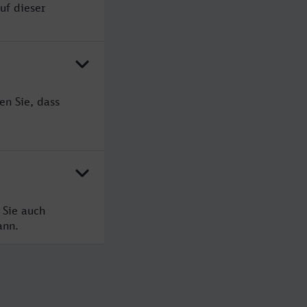
uf dieser
en Sie, dass
 Sie auch
ann.