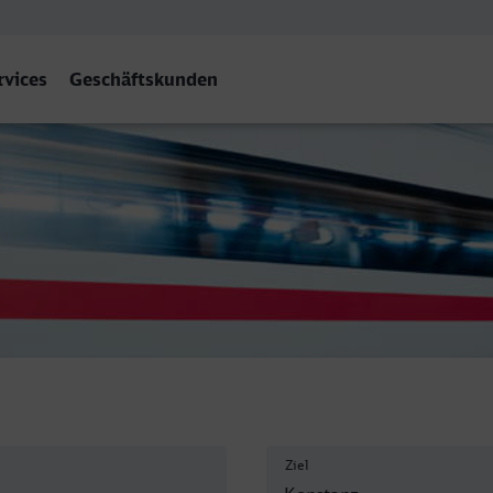
rvices
Geschäftskunden
Ziel