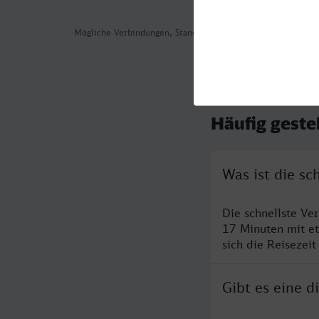
Mögliche Verbindungen, Stand: 2026-08-03 07:38
Häufig geste
Was ist die s
Die schnellste Ve
17 Minuten mit e
sich die Reisezeit
Gibt es eine 