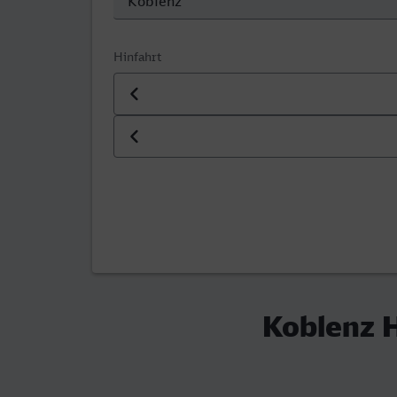
Hinfahrt
Datum der Hinfahrt
Uhrzeit der Hinfahrt
Koblenz H