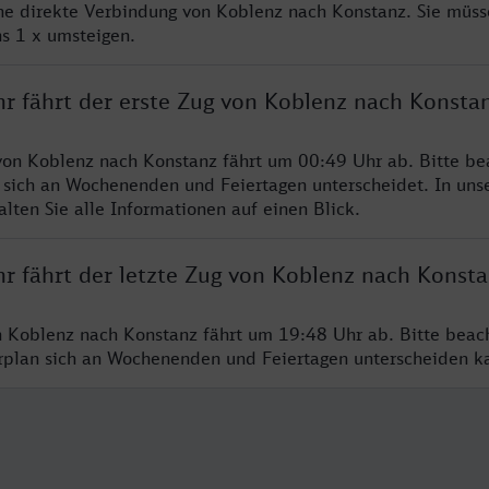
ine direkte Verbindung von Koblenz nach Konstanz. Sie müss
s 1 x umsteigen.
hr fährt der erste Zug von Koblenz nach Konsta
von Koblenz nach Konstanz fährt um 00:49 Uhr ab. Bitte be
 sich an Wochenenden und Feiertagen unterscheidet. In uns
lten Sie alle Informationen auf einen Blick.
hr fährt der letzte Zug von Koblenz nach Konst
n Koblenz nach Konstanz fährt um 19:48 Uhr ab. Bitte beac
hrplan sich an Wochenenden und Feiertagen unterscheiden k