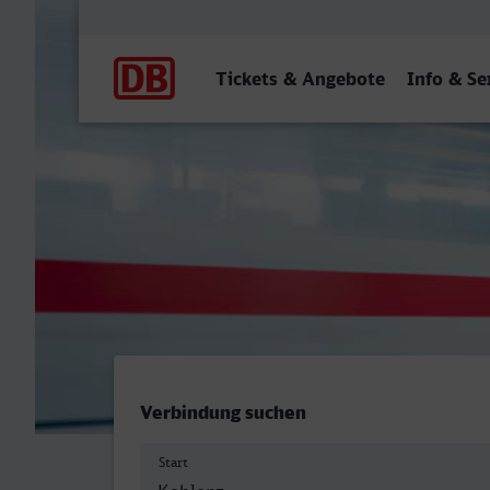
Hauptnavigation
Tickets & Angebote
Info & Se
Koblenz Hbf - Konstanz
Verbindung suchen
Start