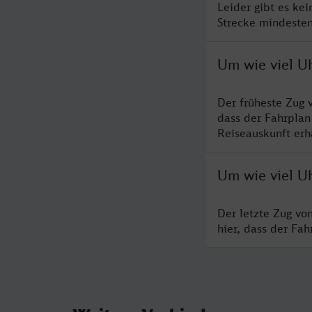
Leider gibt es ke
Strecke mindesten
Um wie viel U
Der früheste Zug 
dass der Fahrplan
Reiseauskunft erha
Um wie viel U
Der letzte Zug vo
hier, dass der Fa