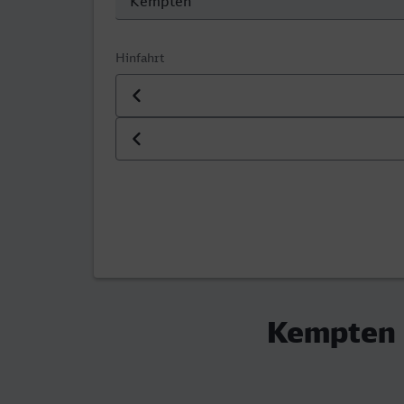
Hinfahrt
Datum der Hinfahrt
Uhrzeit der Hinfahrt
Kempten (