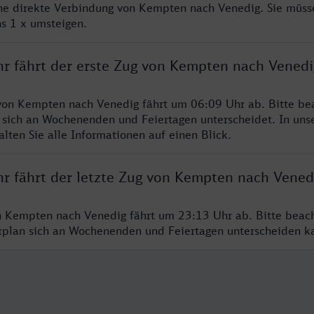
ine direkte Verbindung von Kempten nach Venedig. Sie müss
s 1 x umsteigen.
hr fährt der erste Zug von Kempten nach Venedi
von Kempten nach Venedig fährt um 06:09 Uhr ab. Bitte bea
 sich an Wochenenden und Feiertagen unterscheidet. In uns
lten Sie alle Informationen auf einen Blick.
hr fährt der letzte Zug von Kempten nach Vened
n Kempten nach Venedig fährt um 23:13 Uhr ab. Bitte beac
hrplan sich an Wochenenden und Feiertagen unterscheiden k