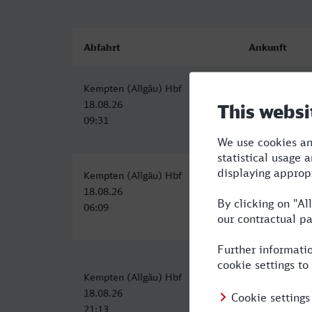
Abfahrt
Ankunft
Kempten (Allgäu) Hbf
Venezia Santa
18.08.26
18.08.26
09:31
18:47
Kempten (Allgäu) Hbf
Venezia Santa
18.08.26
18.08.26
06:09
16:09
Kempten (Allgäu) Hbf
Venezia Santa
18.08.26
19.08.26
21:13
12:03