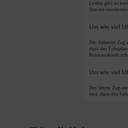
Leider gibt es ke
Strecke mindesten
Um wie viel U
Der früheste Zug 
dass der Fahrplan
Reiseauskunft erha
Um wie viel U
Der letzte Zug vo
hier, dass der Fa