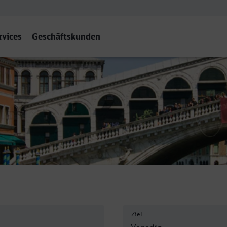
rvices
Geschäftskunden
nezia Santa Lucia
Ziel