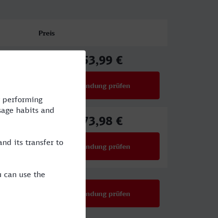
Preis
53,99 €
ab
Verbindung prüfen
für Preise ab 53,99 €
73,98 €
ab
Verbindung prüfen
für Preise ab 73,98 €
Verbindung prüfen