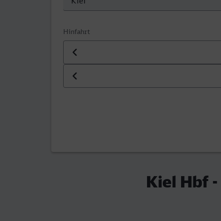
Hinfahrt
Datum der Hinfahrt
Uhrzeit der Hinfahrt
Kiel Hbf 