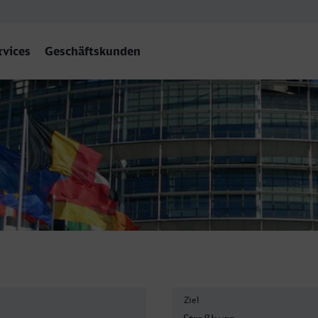
rvices
Geschäftskunden
Ziel