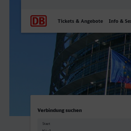
Hauptnavigation
Tickets & Angebote
Info & Se
Kiel Hbf - Strasbourg
Verbindung suchen
Start