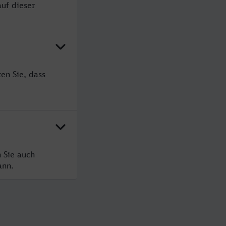
auf dieser
en Sie, dass
 Sie auch
ann.