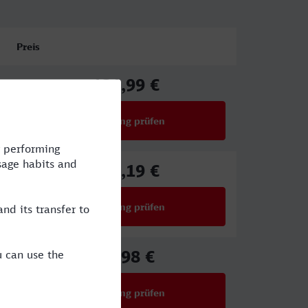
Preis
131,99 €
ab
Verbindung prüfen
für Preise ab 131,99 €
134,19 €
ab
Verbindung prüfen
für Preise ab 134,19 €
68,98 €
ab
Verbindung prüfen
für Preise ab 68,98 €