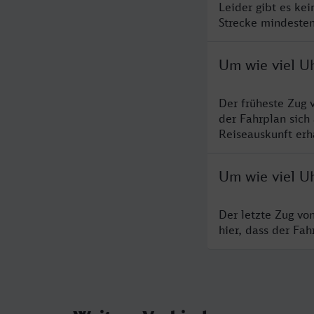
Leider gibt es ke
Strecke mindesten
Um wie viel Uh
Der früheste Zug 
der Fahrplan sich
Reiseauskunft erha
Um wie viel Uh
Der letzte Zug vo
hier, dass der Fa