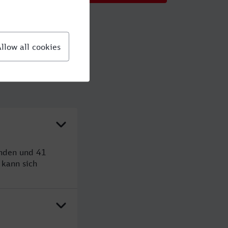
unden und 41
kann sich