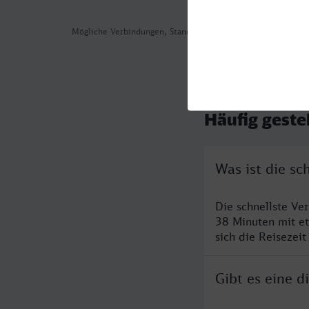
Mögliche Verbindungen, Stand: 2026-08-07 07:46
Häufig geste
Was ist die sc
Die schnellste Ve
38 Minuten mit e
sich die Reisezeit
Gibt es eine d