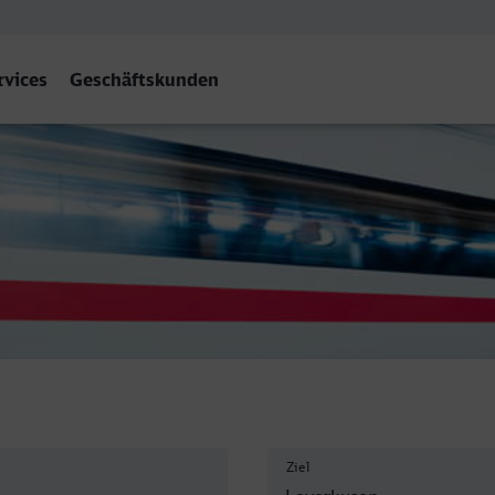
rvices
Geschäftskunden
e
Ziel