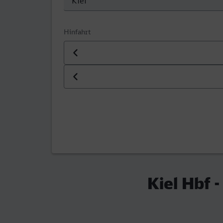
Hinfahrt
Datum der Hinfahrt
Uhrzeit der Hinfahrt
Kiel Hbf 