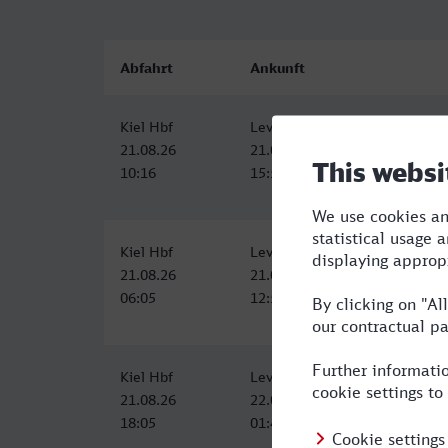
Abfahrt
Ankunft
Kiel Hbf
Leverkusen Mitte
21.08.26
21.08.26
10:16
15:54
Kiel Hbf
Leverkusen Mitte
21.08.26
21.08.26
06:05
12:54
Kiel Hbf
Leverkusen Mitte
21.08.26
22.08.26
18:05
01:44