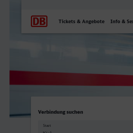
Hauptnavigation
Tickets & Angebote
Info & Se
Kiel Hbf - Leverkusen Mitt
Verbindung suchen
Start