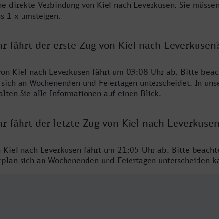
ine direkte Verbindung von Kiel nach Leverkusen. Sie müssen
s 1 x umsteigen.
r fährt der erste Zug von Kiel nach Leverkusen
von Kiel nach Leverkusen fährt um 03:08 Uhr ab. Bitte beac
 sich an Wochenenden und Feiertagen unterscheidet. In uns
lten Sie alle Informationen auf einen Blick.
r fährt der letzte Zug von Kiel nach Leverkuse
n Kiel nach Leverkusen fährt um 21:05 Uhr ab. Bitte beacht
hrplan sich an Wochenenden und Feiertagen unterscheiden k