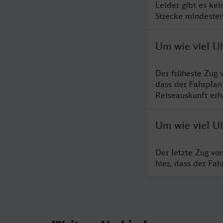
Leider gibt es ke
Strecke mindesten
Um wie viel Uh
Der früheste Zug 
dass der Fahrplan
Reiseauskunft erha
Um wie viel Uh
Der letzte Zug vo
hier, dass der Fa