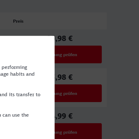
Preis
80,98 €
ab
Verbindung prüfen
für Preise ab 80,98 €
65,98 €
ab
Verbindung prüfen
für Preise ab 65,98 €
34,99 €
ab
Verbindung prüfen
für Preise ab 34,99 €