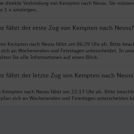
ine direkte Verbindung von Kempten nach Neuss. Sie müssen
s 1 x umsteigen.
hr fährt der erste Zug von Kempten nach Neuss?
von Kempten nach Neuss fährt um 06:29 Uhr ab. Bitte beach
 sich an Wochenenden und Feiertagen unterscheidet. In uns
lten Sie alle Informationen auf einen Blick.
hr fährt der letzte Zug von Kempten nach Neuss
n Kempten nach Neuss fährt um 22:13 Uhr ab. Bitte beacht
hrplan sich an Wochenenden und Feiertagen unterscheiden k