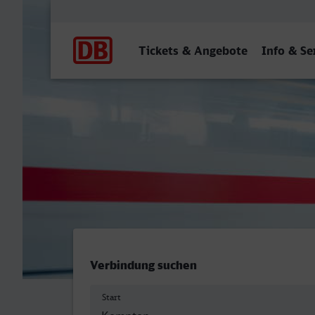
Hauptnavigation
Tickets & Angebote
Info & Se
Kempten (Allgäu) Hbf - Ne
Verbindung suchen
Start