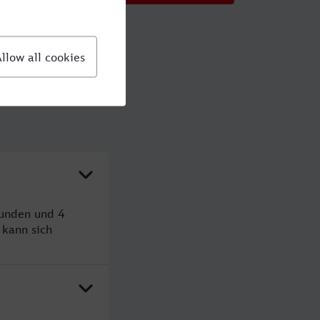
tunden und 4
kann sich