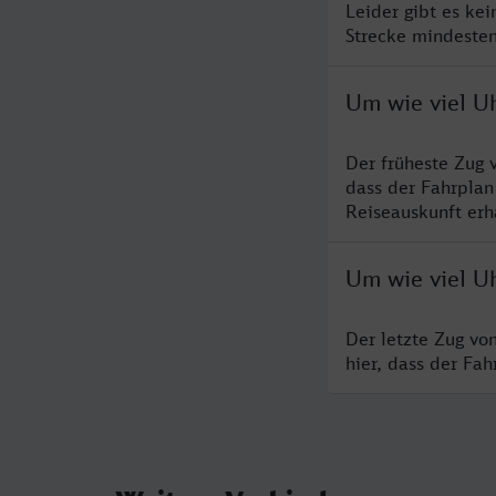
Leider gibt es ke
Strecke mindesten
Um wie viel U
Der früheste Zug 
dass der Fahrplan
Reiseauskunft erha
Um wie viel U
Der letzte Zug vo
hier, dass der Fa