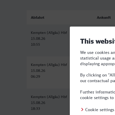
Abfahrt
Ankunft
Kempten (Allgäu) Hbf
Neuss Hbf
15.08.26
15.08.26
10:55
15:59
Kempten (Allgäu) Hbf
Neuss Hbf
15.08.26
15.08.26
06:29
11:59
Kempten (Allgäu) Hbf
Neuss Hbf
15.08.26
16.08.26
18:33
00:06