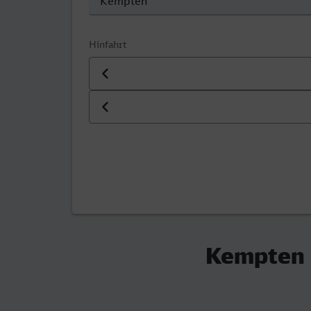
Hinfahrt
Datum der Hinfahrt
Uhrzeit der Hinfahrt
Kempten (