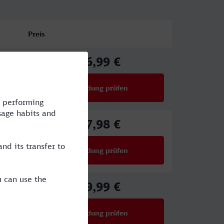
Preis
86,99 €
ab
Verbindung prüfen
für Preise ab 86,99 €
77,98 €
ab
Verbindung prüfen
für Preise ab 77,98 €
49,99 €
ab
Verbindung prüfen
für Preise ab 49,99 €