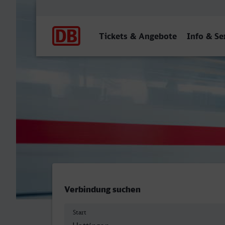
Hauptnavigation
Tickets & Angebote
Info & Se
Hattingen (Ruhr) - Paderb
Verbindung suchen
Start