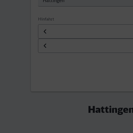
Hinfahrt
Datum der Hinfahrt
Uhrzeit der Hinfahrt
Hattingen