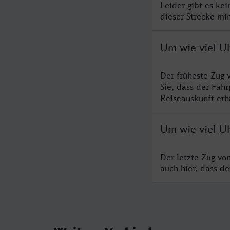
Leider gibt es ke
dieser Strecke mi
Um wie viel U
Der früheste Zug 
Sie, dass der Fah
Reiseauskunft erha
Um wie viel U
Der letzte Zug vo
auch hier, dass d