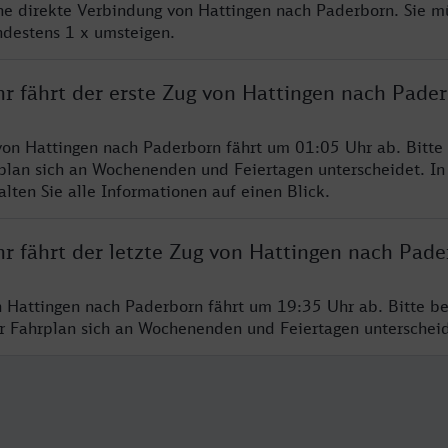
ine direkte Verbindung von Hattingen nach Paderborn. Sie m
ndestens 1 x umsteigen.
hr fährt der erste Zug von Hattingen nach Pade
von Hattingen nach Paderborn fährt um 01:05 Uhr ab. Bitte
rplan sich an Wochenenden und Feiertagen unterscheidet. In
lten Sie alle Informationen auf einen Blick.
hr fährt der letzte Zug von Hattingen nach Pad
n Hattingen nach Paderborn fährt um 19:35 Uhr ab. Bitte b
er Fahrplan sich an Wochenenden und Feiertagen unterschei